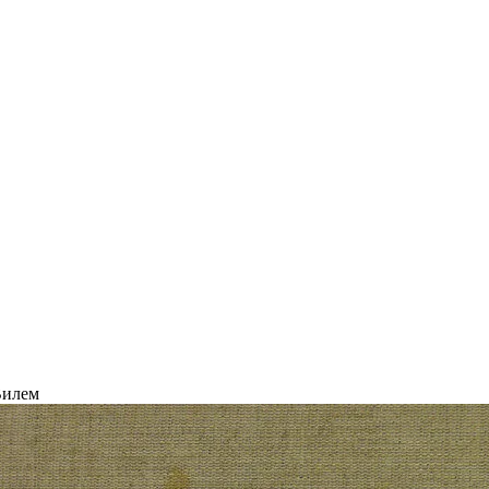
Вилем