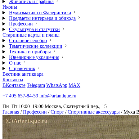
Живопись и графика
Иконы
Нумизматика и Фалеристика
Предметы интерьера и обихода
Профессии
Скульптура и статуэтки
Старинные карты и планы
Столовое серебро
Тематические коллекции
Техника и приборы
Ювелирные украшения
О нас
Справочник
Вестник антиквара
Контакты
ВКонтакте
Telegram
WhatsApp
MAX
+7 495 657-84-59
info@artantique.ru
Пн–Пт 10:00–19:00
Москва, Скатертный пер., 15
Главная
/
Профессии
/
Спорт
/
Спортивные аксессуары
/
Муха 