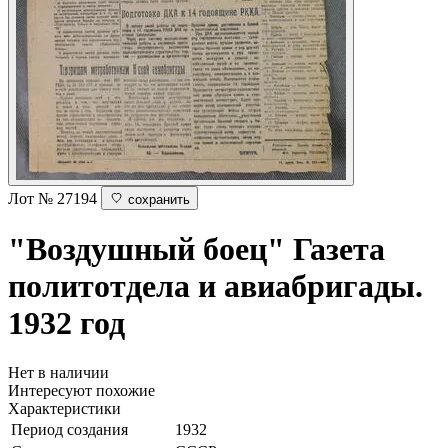
Лот № 27194
сохранить
"Воздушный боец"
Газета
политотдела и авиабригады.
1932 год
Нет в наличии
Интересуют похожие
Характеристики
Период создания
1932