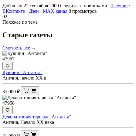
Добавлен 22 сентября 2009
Следить за новинками:
Telegram
·
ВКонтакте
·
Дзен
·
MAX канал
8 просмотров
02
Похожее по теме
Старые
газеты
Смотреть все →
47957
Кувшин "Антанта"
Англия, начало ХХ в
35 000
₽
47956
Декоративная тарелка "Антанта"
Англия. Начало ХХ века
21 000
₽