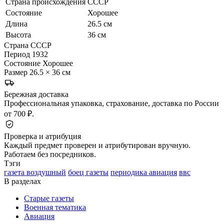
Страна происхождения
СССР
Состояние
Хорошее
Длина
26.5 см
Высота
36 см
Страна
СССР
Период
1932
Состояние
Хорошее
Размер
26.5 × 36 см
Бережная доставка
Профессиональная упаковка, страхование, доставка по России
от 700 ₽.
Проверка и атрибуция
Каждый предмет проверен и атрибутирован вручную.
Работаем без посредников.
Тэги
газета воздушный
боец газеты
периодика авиация
ввс
В разделах
Старые газеты
Военная тематика
Авиация