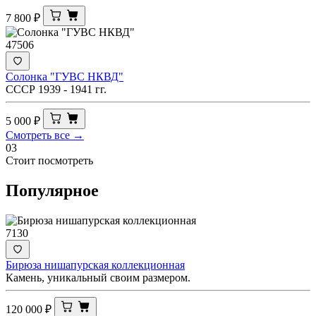
7 800
₽
47506
Солонка "ГУВС НКВД"
СССР 1939 - 1941 гг.
5 000
₽
Смотреть все →
03
Стоит посмотреть
Популярное
7130
Бирюза нишапурская коллекционная
Камень, уникальный своим размером.
120 000
₽