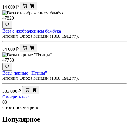
14 000
₽
47829
Ваза с изображением бамбука
Япония. Эпоха Мэйдзи (1868-1912 гг).
84 000
₽
47758
Вазы парные "Птицы"
Япония. Эпоха Мэйдзи (1868-1912 гг).
385 000
₽
Смотреть все →
03
Стоит посмотреть
Популярное