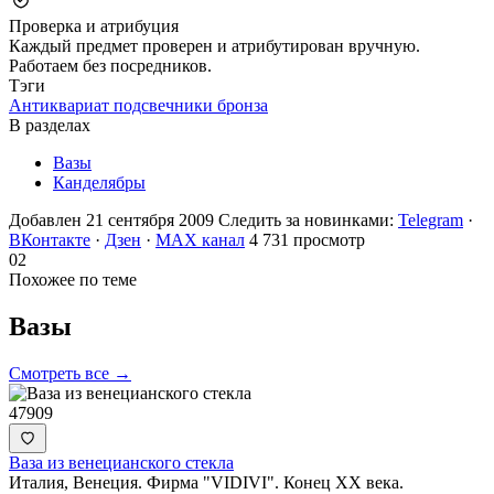
Проверка и атрибуция
Каждый предмет проверен и атрибутирован вручную.
Работаем без посредников.
Тэги
Антиквариат подсвечники бронза
В разделах
Вазы
Канделябры
Добавлен 21 сентября 2009
Следить за новинками:
Telegram
·
ВКонтакте
·
Дзен
·
MAX канал
4 731 просмотр
02
Похожее по теме
Вазы
Смотреть все →
47909
Ваза из венецианского стекла
Италия, Венеция. Фирма "VIDIVI". Конец ХХ века.