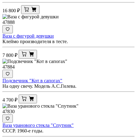
16 800
₽
47888
Ваза с фигурой девушки
Клеймо производителя в тесте.
7 800
₽
47884
Подсвечник "Кот в сапогах"
На одну свечу. Модель А.С.Гилева.
4 700
₽
47830
Ваза уранового стекла "Спутник"
СССР. 1960-е годы.