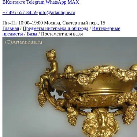
ВКонтакте
Telegram
WhatsApp
MAX
+7 495 657-84-59
info@artantique.ru
Пн–Пт 10:00–19:00
Москва, Скатертный пер., 15
Главная
/
Предметы интерьера и обихода
/
Интерьерные
предметы
/
Вазы
/
Постамент для вазы