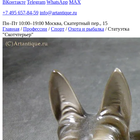
ВКонтакте
Telegram
WhatsApp
MAX
+7 495 657-84-59
info@artantique.ru
Пн–Пт 10:00–19:00
Москва, Скатертный пер., 15
Главная
/
Профессии
/
Спорт
/
Охота и рыбалка
/
Статуэтка
"Скотчтерьер"