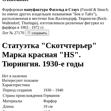
Фарфоровая
мануфактура Фасольд и Стаух
(
Fasold & Stauch
,
по имени других владельцев называемая "Бок и Тайх"),
расположенная в местечке Бок-Валлендорф, Тюрингия (Bock-
Wallendorf, Thuringia), изготавливала различные фигурки из
фарфора в 1903 - 1972 гг.
Лот № 27170
сохранить
Статуэтка "Скотчтерьер"
Марка красная "HS".
Тюрингия. 1930-е годы
Нет в наличии
Интересуют похожие
Характеристики
Период создания
1930 – 1940
Страна происхождения
Германия
Материалы
Фарфор
Длина
19 см