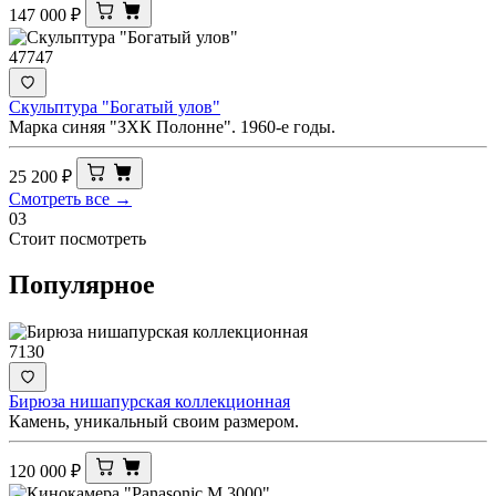
147 000
₽
47747
Скульптура "Богатый улов"
Марка синяя "ЗХК Полонне". 1960-е годы.
25 200
₽
Смотреть все →
03
Стоит посмотреть
Популярное
7130
Бирюза нишапурская коллекционная
Камень, уникальный своим размером.
120 000
₽