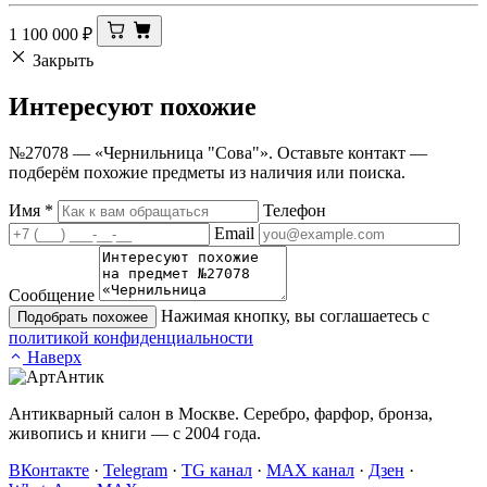
1 100 000
₽
Закрыть
Интересуют
похожие
№27078 — «Чернильница "Сова"». Оставьте контакт —
подберём похожие предметы из наличия или поиска.
Имя
*
Телефон
Email
Сообщение
Нажимая кнопку, вы соглашаетесь с
Подобрать похожее
политикой конфиденциальности
Наверх
Антикварный салон в Москве. Серебро, фарфор, бронза,
живопись и книги — с 2004 года.
ВКонтакте
·
Telegram
·
TG канал
·
MAX канал
·
Дзен
·