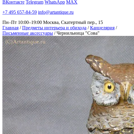
ВКонтакте
Telegram
WhatsApp
MAX
+7 495 657-84-59
info@artantique.ru
Пн–Пт 10:00–19:00
Москва, Скатертный пер., 15
Главная
/
Предметы интерьера и обихода
/
Канцелярия
/
Письменные аксессуары
/
Чернильница "Сова"