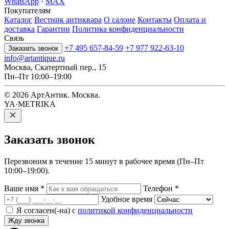
WhatsApp
·
MAX
Покупателям
Каталог
Вестник антиквара
О салоне
Контакты
Оплата и
доставка
Гарантии
Политика конфиденциальности
Связь
+7 495 657-84-59
+7 977 922-63-10
Заказать звонок
info@artantique.ru
Москва, Скатертный пер., 15
Пн–Пт 10:00–19:00
© 2026 АртАнтик. Москва.
YA·METRIKA
Заказать
звонок
Перезвоним в течение 15 минут в рабочее время (Пн–Пт
10:00–19:00).
Ваше имя
*
Телефон
*
Удобное время
Я согласен(-на) с
политикой конфиденциальности
Жду звонка