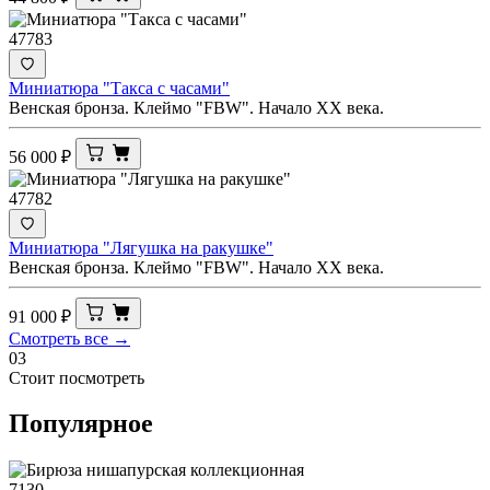
47783
Миниатюра "Такса с часами"
Венская бронза. Клеймо "FBW". Начало ХХ века.
56 000
₽
47782
Миниатюра "Лягушка на ракушке"
Венская бронза. Клеймо "FBW". Начало ХХ века.
91 000
₽
Смотреть все →
03
Стоит посмотреть
Популярное
7130