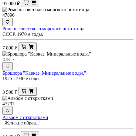
95 000
₽
47896
Ремень советского морского пехотинца
СССР. 1970-е годы.
7 800
₽
47817
Брошюра "Кавказ. Минеральные воды."
1925 -1930 е годы
3 500
₽
47797
Альбом с открытками
"Женские образы"