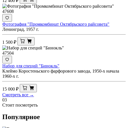
12 400
₽
47608
Фотография "Промкомбинат Октябрьского райсовета"
Ленинград, 1957 г.
1 500
₽
47504
Набор для специй "Бинокль"
Клеймо Коростеньского фарфорового завода, 1950-х начала
1960-х г.
15 000
₽
Смотреть все →
03
Стоит посмотреть
Популярное