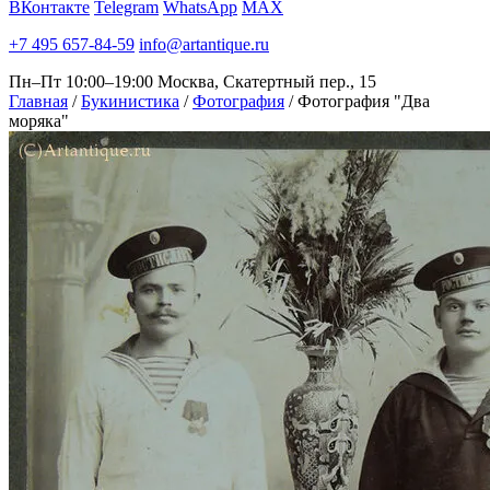
ВКонтакте
Telegram
WhatsApp
MAX
+7 495 657-84-59
info@artantique.ru
Пн–Пт 10:00–19:00
Москва, Скатертный пер., 15
Главная
/
Букинистика
/
Фотография
/
Фотография "Два
моряка"