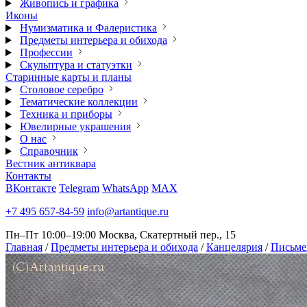
Живопись и графика
Иконы
Нумизматика и Фалеристика
Предметы интерьера и обихода
Профессии
Скульптура и статуэтки
Старинные карты и планы
Столовое серебро
Тематические коллекции
Техника и приборы
Ювелирные украшения
О нас
Справочник
Вестник антиквара
Контакты
ВКонтакте
Telegram
WhatsApp
MAX
+7 495 657-84-59
info@artantique.ru
Пн–Пт 10:00–19:00
Москва, Скатертный пер., 15
Главная
/
Предметы интерьера и обихода
/
Канцелярия
/
Письме