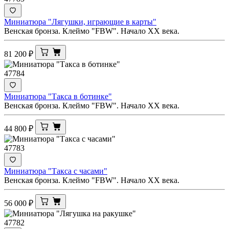
Миниатюра "Лягушки, играющие в карты"
Венская бронза. Клеймо "FBW". Начало ХХ века.
81 200
₽
47784
Миниатюра "Такса в ботинке"
Венская бронза. Клеймо "FBW". Начало ХХ века.
44 800
₽
47783
Миниатюра "Такса с часами"
Венская бронза. Клеймо "FBW". Начало ХХ века.
56 000
₽
47782