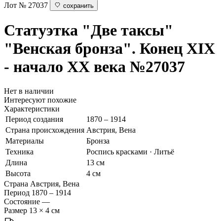
Лот № 27037
сохранить
Статуэтка "Две таксы"
"Венская бронза". Конец XIX
- начало ХХ века
№27037
Нет в наличии
Интересуют похожие
Характеристики
Период создания
1870 – 1914
Страна происхождения
Австрия, Вена
Материалы
Бронза
Техника
Роспись красками · Литьё
Длина
13 см
Высота
4 см
Страна
Австрия, Вена
Период
1870 – 1914
Состояние
—
Размер
13 × 4 см