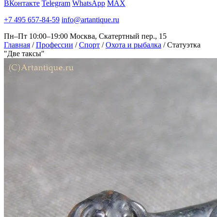
ВКонтакте
Telegram
WhatsApp
MAX
+7 495 657-84-59
info@artantique.ru
Пн–Пт 10:00–19:00
Москва, Скатертный пер., 15
Главная
/
Профессии
/
Спорт
/
Охота и рыбалка
/
Статуэтка
"Две таксы"