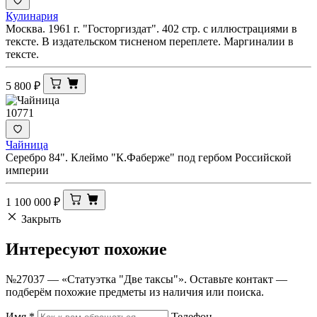
Кулинария
Москва. 1961 г. "Госторгиздат". 402 стр. с иллюстрациями в
тексте. В издательском тисненом переплете. Маргиналии в
тексте.
5 800
₽
10771
Чайница
Серебро 84". Клеймо "К.Фаберже" под гербом Российской
империи
1 100 000
₽
Закрыть
Интересуют
похожие
№27037 — «Статуэтка "Две таксы"». Оставьте контакт —
подберём похожие предметы из наличия или поиска.
Имя
*
Телефон