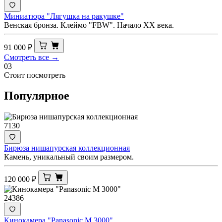
Миниатюра "Лягушка на ракушке"
Венская бронза. Клеймо "FBW". Начало ХХ века.
91 000
₽
Смотреть все →
03
Стоит посмотреть
Популярное
7130
Бирюза нишапурская коллекционная
Камень, уникальный своим размером.
120 000
₽
24386
Кинокамера "Panasonic M 3000"