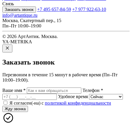
Связь
+7 495 657-84-59
+7 977 922-63-10
Заказать звонок
info@artantique.ru
Москва, Скатертный пер., 15
Пн–Пт 10:00–19:00
© 2026 АртАнтик. Москва.
YA·METRIKA
Заказать
звонок
Перезвоним в течение 15 минут в рабочее время (Пн–Пт
10:00–19:00).
Ваше имя
*
Телефон
*
Удобное время
Я согласен(-на) с
политикой конфиденциальности
Жду звонка