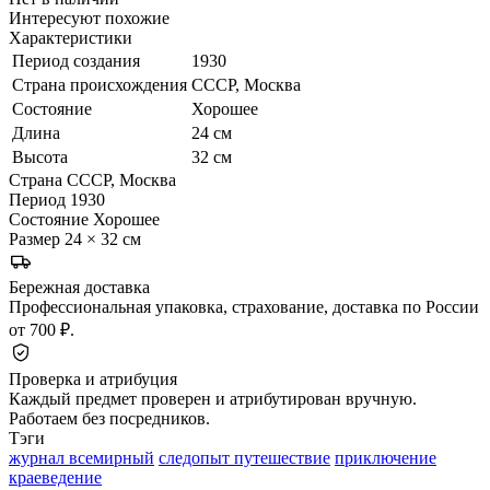
Интересуют похожие
Характеристики
Период создания
1930
Страна происхождения
СССР, Москва
Состояние
Хорошее
Длина
24 см
Высота
32 см
Страна
СССР, Москва
Период
1930
Состояние
Хорошее
Размер
24 × 32 см
Бережная доставка
Профессиональная упаковка, страхование, доставка по России
от 700 ₽.
Проверка и атрибуция
Каждый предмет проверен и атрибутирован вручную.
Работаем без посредников.
Тэги
журнал всемирный
следопыт путешествие
приключение
краеведение