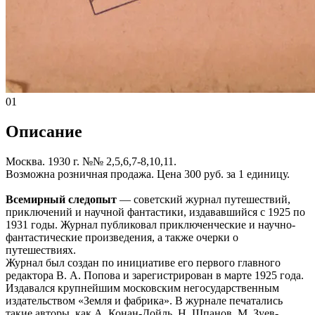
01
Описание
Москва. 1930 г. №№ 2,5,6,7-8,10,11.
Возможна розничная продажа. Цена 300 руб. за 1 единицу.
Всемирный следопыт
— советский журнал путешествий,
приключений и научной фантастики, издававшийся с 1925 по
1931 годы. Журнал публиковал приключенческие и научно-
фантастические произведения, а также очерки о
путешествиях.
Журнал был создан по инициативе его первого главного
редактора В. А. Попова и зарегистрирован в марте 1925 года.
Издавался крупнейшим московским негосударственным
издательством «Земля и фабрика». В журнале печатались
такие авторы, как А. Конан-Дойль, Н. Шпанов, М. Зуев-