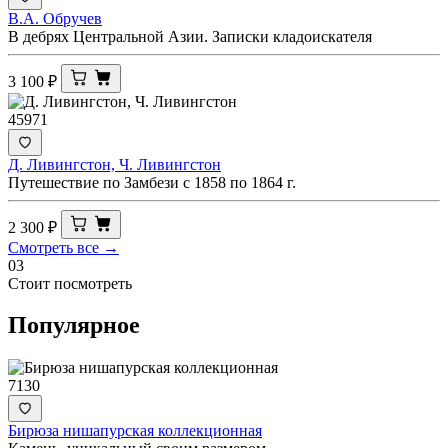
В.А. Обручев
В дебрях Центральной Азии. Записки кладоискателя
3 100
₽
45971
Д. Ливингстон, Ч. Ливингстон
Путешествие по Замбези с 1858 по 1864 г.
2 300
₽
Смотреть все →
03
Стоит посмотреть
Популярное
7130
Бирюза нишапурская коллекционная