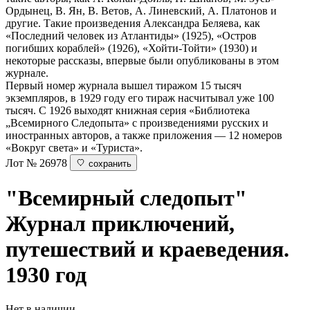
Ордынец, В. Ян, В. Ветов, А. Линевский, А. Платонов и
другие. Такие произведения Александра Беляева, как
«Последний человек из Атлантиды» (1925), «Остров
погибших кораблей» (1926), «Хойти-Тойти» (1930) и
некоторые рассказы, впервые были опубликованы в этом
журнале.
Первый номер журнала вышел тиражом 15 тысяч
экземпляров, в 1929 году его тираж насчитывал уже 100
тысяч. С 1926 выходят книжная серия «Библиотека
„Всемирного Следопыта» с произведениями русских и
иностранных авторов, а также приложения — 12 номеров
«Вокруг света» и «Туриста».
Лот № 26978
сохранить
"Всемирный следопыт"
Журнал приключений,
путешествий и краеведения.
1930 год
Нет в наличии