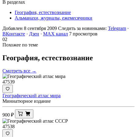
В разделах
География, естествознание
Альманахи, журналы, ежемесячники
Добавлен 8 сентября 2009
Следить за новинками:
Telegram
·
ВКонтакте
·
Дзен
·
MAX канал
7 просмотров
02
Похожее по теме
География,
естествознание
Смотреть все →
47539
Географический атлас мира
Миниатюрное издание
900
₽
47538