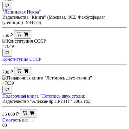
"Ленинская Искра"
Издательства "Книга" (Москва), ФЕБ Фахбухферлаг
(Лейпциг) 1984 год
350
₽
47649
Конституция СССР
700
₽
47639
Подарочная книга "Летопись двух столиц"
Издательство "Александр ПРИНТ" 2002 год
35 000
₽
Смотреть все →
03