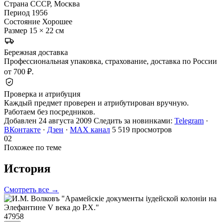
Страна
СССР, Москва
Период
1956
Состояние
Хорошее
Размер
15 × 22 см
Бережная доставка
Профессиональная упаковка, страхование, доставка по России
от 700 ₽.
Проверка и атрибуция
Каждый предмет проверен и атрибутирован вручную.
Работаем без посредников.
Добавлен 24 августа 2009
Следить за новинками:
Telegram
·
ВКонтакте
·
Дзен
·
MAX канал
5 519 просмотров
02
Похожее по теме
История
Смотреть все →
47958