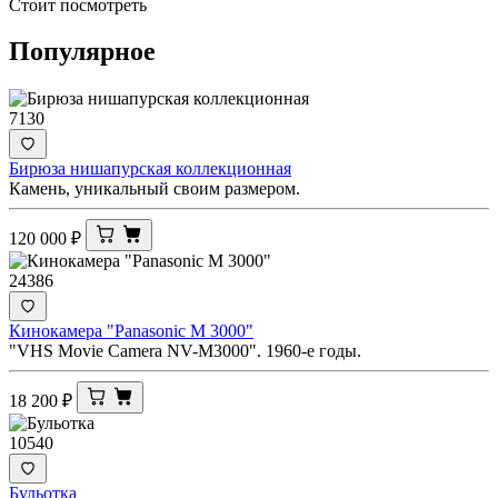
Стоит посмотреть
Популярное
7130
Бирюза нишапурская коллекционная
Камень, уникальный своим размером.
120 000
₽
24386
Кинокамера "Panasonic M 3000"
"VHS Movie Camera NV-M3000". 1960-е годы.
18 200
₽
10540
Бульотка