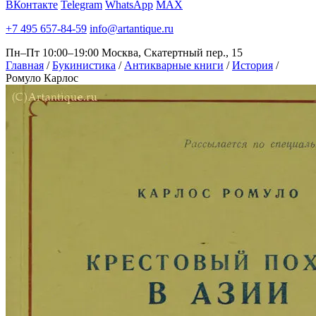
ВКонтакте
Telegram
WhatsApp
MAX
+7 495 657-84-59
info@artantique.ru
Пн–Пт 10:00–19:00
Москва, Скатертный пер., 15
Главная
/
Букинистика
/
Антикварные книги
/
История
/
Ромуло Карлос