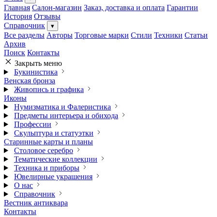
Главная
Салон-магазин
Заказ, доставка и оплата
Гарантии
История
Отзывы
Справочник
▾
Все разделы
Авторы
Торговые марки
Стили
Техники
Статьи
Архив
Поиск
Контакты
Закрыть меню
Букинистика
Венская бронза
Живопись и графика
Иконы
Нумизматика и Фалеристика
Предметы интерьера и обихода
Профессии
Скульптура и статуэтки
Старинные карты и планы
Столовое серебро
Тематические коллекции
Техника и приборы
Ювелирные украшения
О нас
Справочник
Вестник антиквара
Контакты