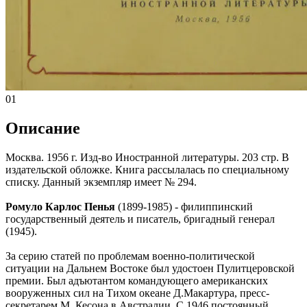
01
Описание
Москва. 1956 г. Изд-во Иностранной литературы. 203 стр. В
издательской обложке. Книга рассылалась по специальному
списку. Данный экземпляр имеет № 294.
Ромуло Карлос Пенья
(1899-1985) - филиппинский
государственный деятель и писатель, бригадный генерал
(1945).
За серию статей по проблемам военно-политической
ситуации на Дальнем Востоке был удостоен Пулитцеровской
премии. Был адъютантом командующего американских
вооруженных сил на Тихом океане Д.Макартура, пресс-
секретарем М. Кесона в Австралии. С 1946 постоянный