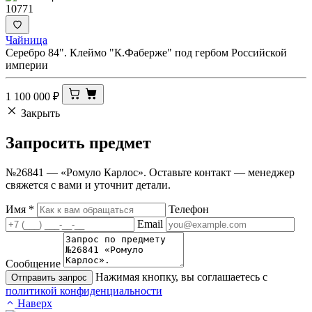
10771
Чайница
Серебро 84". Клеймо "К.Фаберже" под гербом Российской
империи
1 100 000
₽
Закрыть
Запросить
предмет
№26841 — «Ромуло Карлос». Оставьте контакт — менеджер
свяжется с вами и уточнит детали.
Имя
*
Телефон
Email
Сообщение
Нажимая кнопку, вы соглашаетесь с
Отправить запрос
политикой конфиденциальности
Наверх