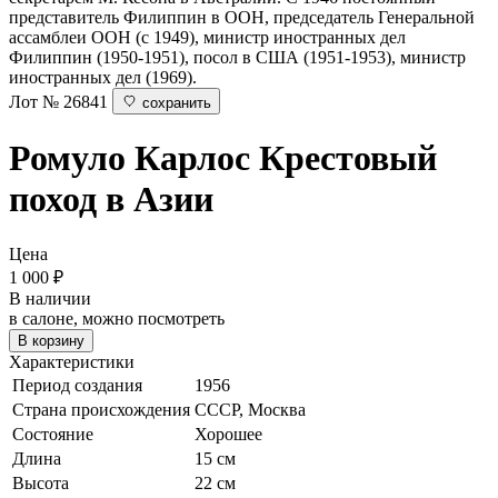
представитель Филиппин в ООН, председатель Генеральной
ассамблеи ООН (с 1949), министр иностранных дел
Филиппин (1950-1951), посол в США (1951-1953), министр
иностранных дел (1969).
Лот № 26841
сохранить
Ромуло Карлос
Крестовый
поход в Азии
Цена
1 000
₽
В наличии
в салоне, можно посмотреть
В корзину
Характеристики
Период создания
1956
Страна происхождения
СССР, Москва
Состояние
Хорошее
Длина
15 см
Высота
22 см