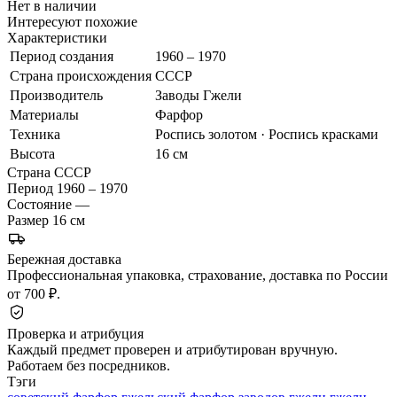
Нет в наличии
Интересуют похожие
Характеристики
Период создания
1960 – 1970
Страна происхождения
СССР
Производитель
Заводы Гжели
Материалы
Фарфор
Техника
Роспись золотом · Роспись красками
Высота
16 см
Страна
СССР
Период
1960 – 1970
Состояние
—
Размер
16 см
Бережная доставка
Профессиональная упаковка, страхование, доставка по России
от 700 ₽.
Проверка и атрибуция
Каждый предмет проверен и атрибутирован вручную.
Работаем без посредников.
Тэги