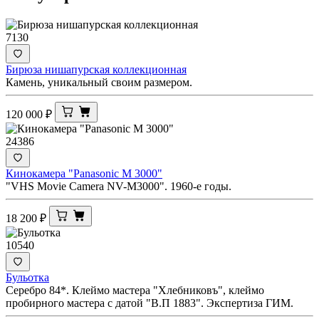
7130
Бирюза нишапурская коллекционная
Камень, уникальный своим размером.
120 000
₽
24386
Кинокамера "Panasonic M 3000"
"VHS Movie Camera NV-M3000". 1960-е годы.
18 200
₽
10540
Бульотка
Серебро 84*. Клеймо мастера "Хлебниковъ", клеймо
пробирного мастера с датой "В.П 1883". Экспертиза ГИМ.