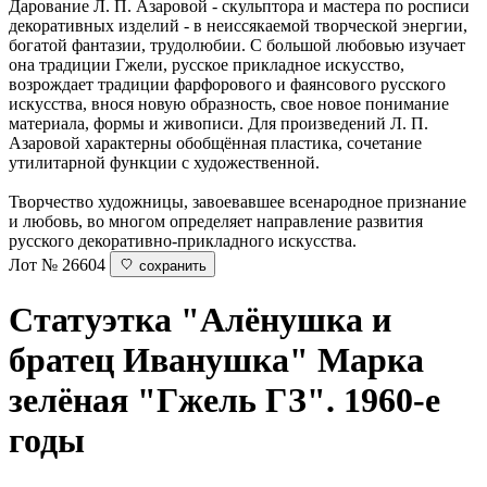
Дарование Л. П. Азаровой - скульптора и мастера по росписи
декоративных изделий - в неиссякаемой творческой энергии,
богатой фантазии, трудолюбии. С большой любовью изучает
она традиции Гжели, русское прикладное искусство,
возрождает традиции фарфорового и фаянсового русского
искусства, внося новую образность, свое новое понимание
материала, формы и живописи. Для произведений Л. П.
Азаровой характерны обобщённая пластика, сочетание
утилитарной функции с художественной.
Творчество художницы, завоевавшее всенародное признание
и любовь, во многом определяет направление развития
русского декоративно-прикладного искусства.
Лот № 26604
сохранить
Статуэтка "Алёнушка и
братец Иванушка"
Марка
зелёная "Гжель ГЗ". 1960-е
годы