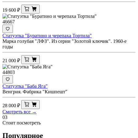
19 600
₽
46667
Статуэтка "Буратино и черепаха Тортила"
Марка голубая "ЛФЗ". Из серии "Золотой ключик". 1960-е
годы
21 000
₽
44803
Статуэтка "Баба Яга"
Венгрия. Фабрика "Кишпешт"
28 000
₽
Смотреть все →
03
Стоит посмотреть
Популярное