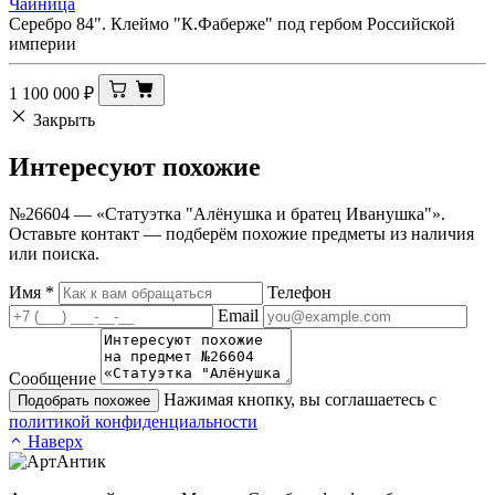
Чайница
Серебро 84". Клеймо "К.Фаберже" под гербом Российской
империи
1 100 000
₽
Закрыть
Интересуют
похожие
№26604 — «Статуэтка "Алёнушка и братец Иванушка"».
Оставьте контакт — подберём похожие предметы из наличия
или поиска.
Имя
*
Телефон
Email
Сообщение
Нажимая кнопку, вы соглашаетесь с
Подобрать похожее
политикой конфиденциальности
Наверх