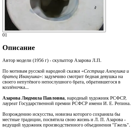
01
Описание
Автор модели (1956 г) - скульптор Азарова Л.П.
По мотивам русской народной сказки «
Сестрица Аленушка и
братец Иванушка
»: задумчиво смотрит бедная девушка на
своего непутёвого непослушного брата, обратившегося в
козлёночка...
Азарова Людмила Павловна
, народный художник РСФСР,
лауреат Государственной премии РСФСР имени И. Е. Репина.
Возрождению искусства, новизна которого сохраняла бы
местные традиции, посвятила свою жизнь и Л. П. Азарова -
ведущий художник производственного объединения "Гжель".