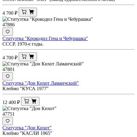
4 700
₽
47886
Статуэтка "Крокодил Гена и Чебурашка"
СССР. 1970-е годы.
4 700
₽
47801
Статуэтка "Дон Кихот Ламанчский"
Клеймо "КУСА 1977"
12 400
₽
47751
Статуэтка "Дон Кихот"
Клеймо "КАСЛИ 1965"