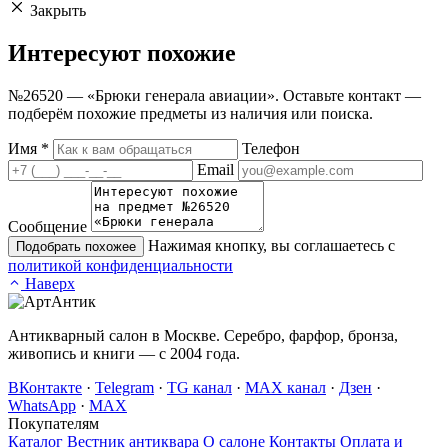
Закрыть
Интересуют
похожие
№26520 — «Брюки генерала авиации». Оставьте контакт —
подберём похожие предметы из наличия или поиска.
Имя
*
Телефон
Email
Сообщение
Нажимая кнопку, вы соглашаетесь с
Подобрать похожее
политикой конфиденциальности
Наверх
Антикварный салон в Москве. Серебро, фарфор, бронза,
живопись и книги — с 2004 года.
ВКонтакте
·
Telegram
·
TG канал
·
MAX канал
·
Дзен
·
WhatsApp
·
MAX
Покупателям
Каталог
Вестник антиквара
О салоне
Контакты
Оплата и