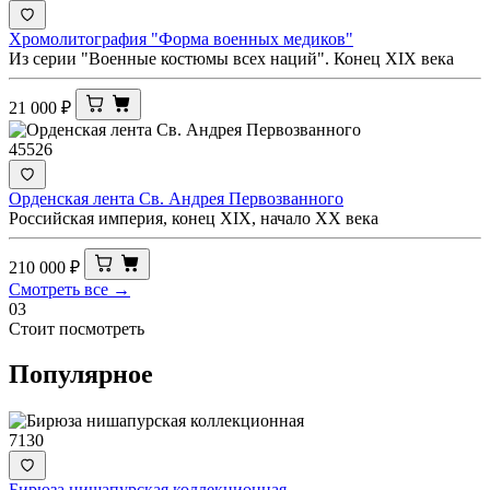
Хромолитография "Форма военных медиков"
Из серии "Военные костюмы всех наций". Конец ХIX века
21 000
₽
45526
Орденская лента Св. Андрея Первозванного
Российская империя, конец XIX, начало ХХ века
210 000
₽
Смотреть все →
03
Стоит посмотреть
Популярное
7130
Бирюза нишапурская коллекционная