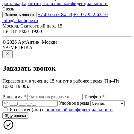
доставка
Гарантии
Политика конфиденциальности
Связь
+7 495 657-84-59
+7 977 922-63-10
Заказать звонок
info@artantique.ru
Москва, Скатертный пер., 15
Пн–Пт 10:00–19:00
© 2026 АртАнтик. Москва.
YA·METRIKA
Заказать
звонок
Перезвоним в течение 15 минут в рабочее время (Пн–Пт
10:00–19:00).
Ваше имя
*
Телефон
*
Удобное время
Я согласен(-на) с
политикой конфиденциальности
Жду звонка