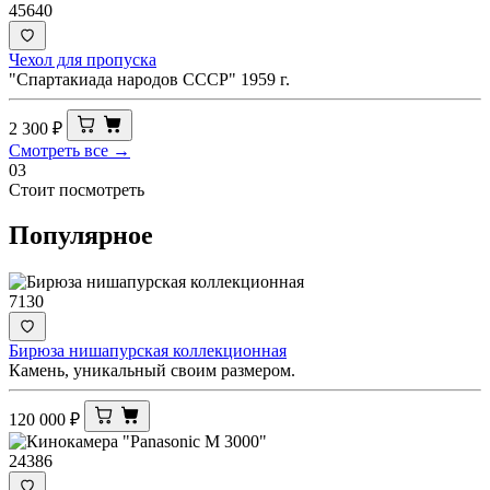
45640
Чехол для пропуска
"Спартакиада народов СССР" 1959 г.
2 300
₽
Смотреть все →
03
Стоит посмотреть
Популярное
7130
Бирюза нишапурская коллекционная
Камень, уникальный своим размером.
120 000
₽
24386