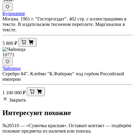
Кулинария
Москва. 1961 г. "Госторгиздат". 402 стр. с иллюстрациями в
тексте. В издательском тисненом переплете. Маргиналии в
тексте.
5 800
₽
10771
Чайница
Серебро 84". Клеймо "К.Фаберже" под гербом Российской
империи
1 100 000
₽
Закрыть
Интересуют
похожие
№26510 — «Сумочка красная». Оставьте контакт — подберём
похожие предметы из наличия или поиска.