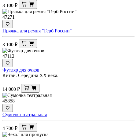
3 100
₽
47271
Пряжка для ремня "Герб России"
3 100
₽
47112
Футляр для очков
Китай. Середина ХХ века.
14 000
₽
45858
Сумочка театральная
4 700
₽