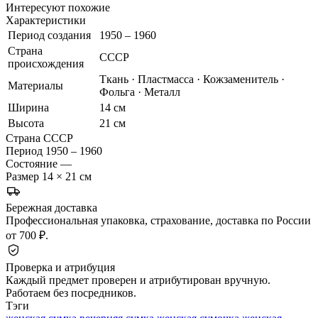
Интересуют похожие
Характеристики
Период создания
1950 – 1960
Страна
СССР
происхождения
Ткань · Пластмасса · Кожзаменитель ·
Материалы
Фольга · Металл
Ширина
14 см
Высота
21 см
Страна
СССР
Период
1950 – 1960
Состояние
—
Размер
14 × 21 см
Бережная доставка
Профессиональная упаковка, страхование, доставка по России
от 700 ₽.
Проверка и атрибуция
Каждый предмет проверен и атрибутирован вручную.
Работаем без посредников.
Тэги