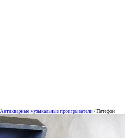
Антикварные музыкальные проигрыватели
/
Патефон