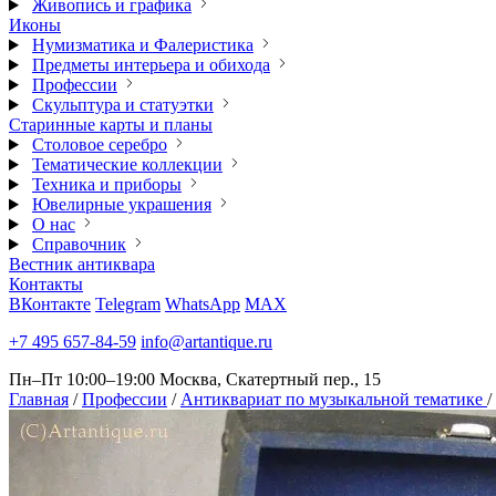
Живопись и графика
Иконы
Нумизматика и Фалеристика
Предметы интерьера и обихода
Профессии
Скульптура и статуэтки
Старинные карты и планы
Столовое серебро
Тематические коллекции
Техника и приборы
Ювелирные украшения
О нас
Справочник
Вестник антиквара
Контакты
ВКонтакте
Telegram
WhatsApp
MAX
+7 495 657-84-59
info@artantique.ru
Пн–Пт 10:00–19:00
Москва, Скатертный пер., 15
Главная
/
Профессии
/
Антиквариат по музыкальной тематике
/