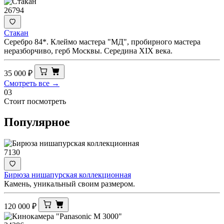
26794
Стакан
Серебро 84*. Клеймо мастера "МД", пробирного мастера
неразборчиво, герб Москвы. Середина ХIХ века.
35 000
₽
Смотреть все →
03
Стоит посмотреть
Популярное
7130
Бирюза нишапурская коллекционная
Камень, уникальный своим размером.
120 000
₽