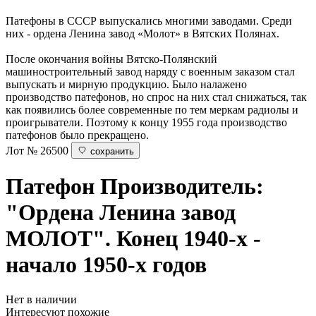
Патефоны в СССР выпускались многими заводами. Среди
них - ордена Ленина завод «Молот» в Вятских Полянах.
После окончания войны Вятско-Полянский
машиностроительный завод наряду с военным заказом стал
выпускать и мирную продукцию. Было налажено
производство патефонов, но спрос на них стал снижаться, так
как появились более современные по тем меркам радиолы и
проигрыватели. Поэтому к концу 1955 года производство
патефонов было прекращено.
Лот № 26500
сохранить
Патефон
Производитель:
"Ордена Ленина завод
МОЛОТ". Конец 1940-х -
начало 1950-х годов
Нет в наличии
Интересуют похожие