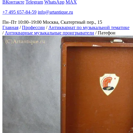
ВКонтакте
Telegram
WhatsApp
MAX
+7 495 657-84-59
info@artantique.ru
Пн–Пт 10:00–19:00
Москва, Скатертный пер., 15
Главная
/
Профессии
/
Антиквариат по музыкальной тематике
/
Антикварные музыкальные проигрыватели
/
Патефон