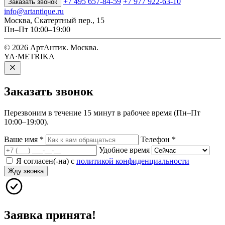
+7 495 657-84-59
+7 977 922-63-10
Заказать звонок
info@artantique.ru
Москва, Скатертный пер., 15
Пн–Пт 10:00–19:00
© 2026 АртАнтик. Москва.
YA·METRIKA
Заказать
звонок
Перезвоним в течение 15 минут в рабочее время (Пн–Пт
10:00–19:00).
Ваше имя
*
Телефон
*
Удобное время
Я согласен(-на) с
политикой конфиденциальности
Жду звонка
Заявка принята!