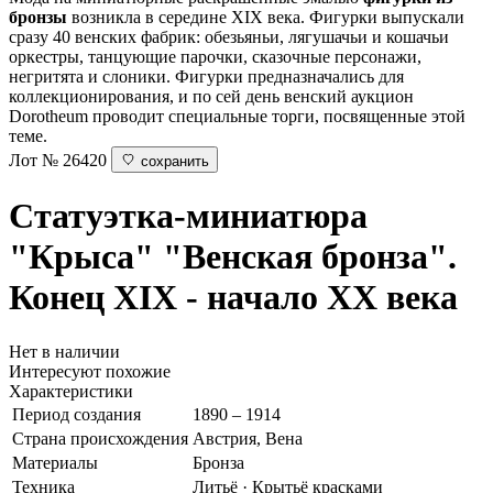
бронзы
возникла в середине XIX века. Фигурки выпускали
сразу 40 венских фабрик: обезьяньи, лягушачьи и кошачьи
оркестры, танцующие парочки, сказочные персонажи,
негритята и слоники. Фигурки предназначались для
коллекционирования, и по сей день венский аукцион
Dorotheum проводит специальные торги, посвященные этой
теме.
Лот № 26420
сохранить
Статуэтка-миниатюра
"Крыса"
"Венская бронза".
Конец XIX - начало ХХ века
Нет в наличии
Интересуют похожие
Характеристики
Период создания
1890 – 1914
Страна происхождения
Австрия, Вена
Материалы
Бронза
Техника
Литьё · Крытьё красками