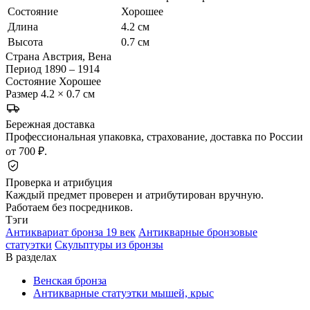
Состояние
Хорошее
Длина
4.2 см
Высота
0.7 см
Страна
Австрия, Вена
Период
1890 – 1914
Состояние
Хорошее
Размер
4.2 × 0.7 см
Бережная доставка
Профессиональная упаковка, страхование, доставка по России
от 700 ₽.
Проверка и атрибуция
Каждый предмет проверен и атрибутирован вручную.
Работаем без посредников.
Тэги
Антиквариат бронза 19 век
Антикварные бронзовые
статуэтки
Скульптуры из бронзы
В разделах
Венская бронза
Антикварные статуэтки мышей, крыс