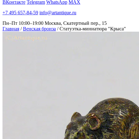
ВКонтакте
Telegram
WhatsApp
MAX
+7 495 657-84-59
info@artantique.ru
Пн–Пт 10:00–19:00
Москва, Скатертный пер., 15
Главная
/
Венская бронза
/
Статуэтка-миниатюра "Крыса"