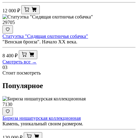
12 000
₽
29705
Статуэтка "Сидящая охотничья собачка"
"Венская бронза". Начало XX века.
8 400
₽
Смотреть все →
03
Стоит посмотреть
Популярное
7130
Бирюза нишапурская коллекционная
Камень, уникальный своим размером.
120 000
₽