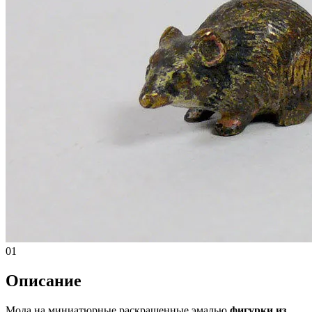
01
Описание
Мода на миниатюрные раскрашенные эмалью
фигурки из