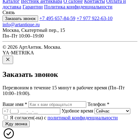
Каталог
Вестник антиквара
О салоне
Контакты
Оплата и
доставка
Гарантии
Политика конфиденциальности
Связь
+7 495 657-84-59
+7 977 922-63-10
Заказать звонок
info@artantique.ru
Москва, Скатертный пер., 15
Пн–Пт 10:00–19:00
© 2026 АртАнтик. Москва.
YA·METRIKA
Заказать
звонок
Перезвоним в течение 15 минут в рабочее время (Пн–Пт
10:00–19:00).
Ваше имя
*
Телефон
*
Удобное время
Я согласен(-на) с
политикой конфиденциальности
Жду звонка