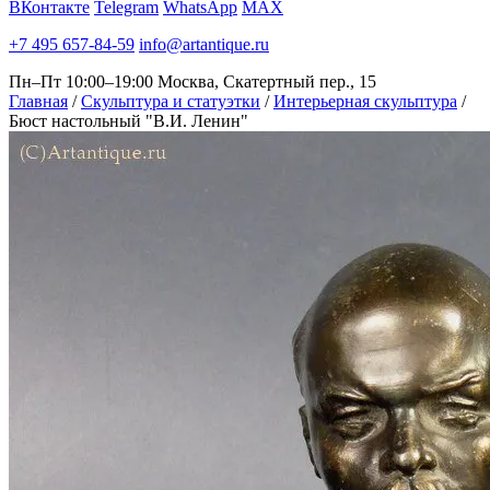
ВКонтакте
Telegram
WhatsApp
MAX
+7 495 657-84-59
info@artantique.ru
Пн–Пт 10:00–19:00
Москва, Скатертный пер., 15
Главная
/
Скульптура и статуэтки
/
Интерьерная скульптура
/
Бюст настольный "В.И. Ленин"