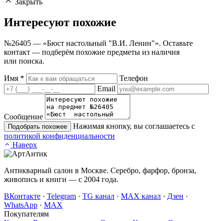
Закрыть
Интересуют
похожие
№26405 — «Бюст настольный "В.И. Ленин"». Оставьте
контакт — подберём похожие предметы из наличия
или поиска.
Имя
*
Телефон
Email
Сообщение
Нажимая кнопку, вы соглашаетесь с
Подобрать похожее
политикой конфиденциальности
Наверх
Антикварный салон в Москве. Серебро, фарфор, бронза,
живопись и книги — с 2004 года.
ВКонтакте
·
Telegram
·
TG канал
·
MAX канал
·
Дзен
·
WhatsApp
·
MAX
Покупателям