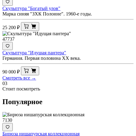
Скульптура "Богатый улов"
Марка синяя "ЗХК Полонне". 1960-е годы.
25 200
₽
47737
Скульптура "Идущая пантера"
Германия. Первая половина XX века.
90 000
₽
Смотреть все →
03
Стоит посмотреть
Популярное
7130
Бирюза нишапурская коллекционная