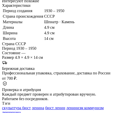
Интересуют похожие
Характеристики
Период создания
1930 – 1950
Страна происхождения
СССР
Материалы
Шпиатр · Камень
Длина
4.9 см
Ширина
4.9 см
Высота
14 см
Страна
СССР
Период
1930 – 1950
Состояние
—
Размер
4.9 × 4.9 × 14 см
Бережная доставка
Профессиональная упаковка, страхование, доставка по России
от 700 ₽.
Проверка и атрибуция
Каждый предмет проверен и атрибутирован вручную.
Работаем без посредников.
Тэги
скульптура бюст
ленина
бюст ленин
ленинизм коммунизм
лениниана