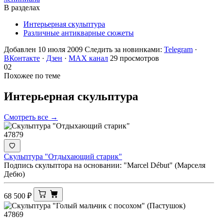
В разделах
Интерьерная скульптура
Различные антикварные сюжеты
Добавлен 10 июля 2009
Следить за новинками:
Telegram
·
ВКонтакте
·
Дзен
·
MAX канал
29 просмотров
02
Похожее по теме
Интерьерная
скульптура
Смотреть все →
47879
Скульптура "Отдыхающий старик"
Подпись скульптора на основании: "Marcel Début" (Марселя
Дебю)
68 500
₽
47869