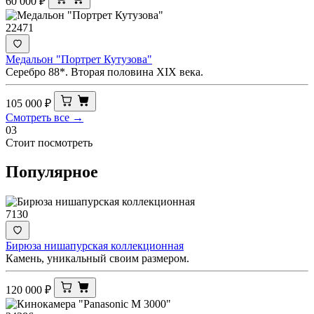
60 000
₽
22471
Медальон "Портрет Кутузова"
Серебро 88*. Вторая половина XIX века.
105 000
₽
Смотреть все →
03
Стоит посмотреть
Популярное
7130
Бирюза нишапурская коллекционная
Камень, уникальный своим размером.
120 000
₽