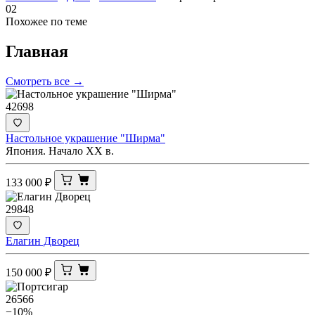
02
Похожее по теме
Главная
Смотреть все →
42698
Настольное украшение "Ширма"
Япония. Начало ХХ в.
133 000
₽
29848
Елагин Дворец
150 000
₽
26566
−10%