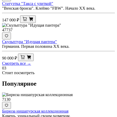
Статуэтка "Такса с улиткой"
"Венская бронза". Клеймо "FBW". Начало ХХ века.
147 000
₽
47737
Скульптура "Идущая пантера"
Германия. Первая половина XX века.
90 000
₽
Смотреть все →
03
Стоит посмотреть
Популярное
7130
Бирюза нишапурская коллекционная
Камень, уникальный своим размером.