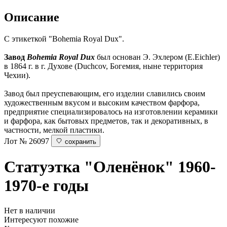
Описание
С этикеткой "Bohemia Royal Dux".
Завод
Bohemia Royal Dux
был основан Э. Эхлером (E.Eichler)
в 1864 г. в г. Духове (Duchcov, Богемия, ныне территория
Чехии).
Завод был преуспевающим, его изделии славились своим
художественным вкусом и высоким качеством фарфора,
предприятие специализировалось на изготовлении керамики
и фарфора, как бытовых предметов, так и декоративных, в
частности, мелкой пластики.
Лот № 26097
сохранить
Статуэтка "Оленёнок"
1960-
1970-е годы
Нет в наличии
Интересуют похожие