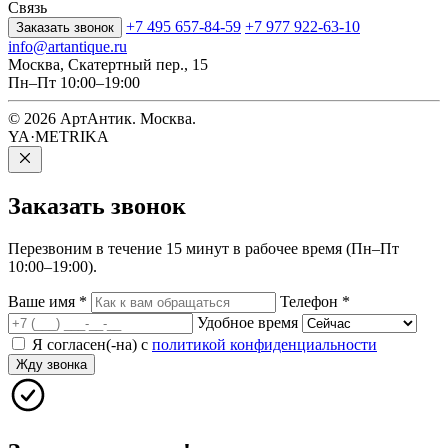
Связь
+7 495 657-84-59
+7 977 922-63-10
Заказать звонок
info@artantique.ru
Москва, Скатертный пер., 15
Пн–Пт 10:00–19:00
© 2026 АртАнтик. Москва.
YA·METRIKA
Заказать
звонок
Перезвоним в течение 15 минут в рабочее время (Пн–Пт
10:00–19:00).
Ваше имя
*
Телефон
*
Удобное время
Я согласен(-на) с
политикой конфиденциальности
Жду звонка