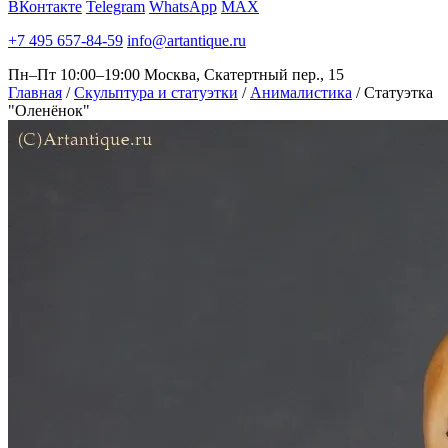
ВКонтакте
Telegram
WhatsApp
MAX
+7 495 657-84-59
info@artantique.ru
Пн–Пт 10:00–19:00
Москва, Скатертный пер., 15
Главная
/
Скульптура и статуэтки
/
Анималистика
/
Статуэтка
"Оленёнок"