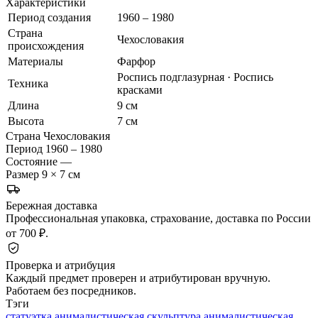
Характеристики
Период создания
1960 – 1980
Страна
Чехословакия
происхождения
Материалы
Фарфор
Роспись подглазурная · Роспись
Техника
красками
Длина
9 см
Высота
7 см
Страна
Чехословакия
Период
1960 – 1980
Состояние
—
Размер
9 × 7 см
Бережная доставка
Профессиональная упаковка, страхование, доставка по России
от 700 ₽.
Проверка и атрибуция
Каждый предмет проверен и атрибутирован вручную.
Работаем без посредников.
Тэги
статуэтка анималистическая
скульптура анималистическая