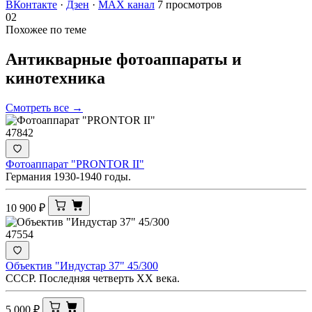
ВКонтакте
·
Дзен
·
MAX канал
7 просмотров
02
Похожее по теме
Антикварные фотоаппараты и
кинотехника
Смотреть все →
47842
Фотоаппарат "PRONTOR II"
Германия 1930-1940 годы.
10 900
₽
47554
Объектив "Индустар 37" 45/300
СССР. Последняя четверть XX века.
5 000
₽