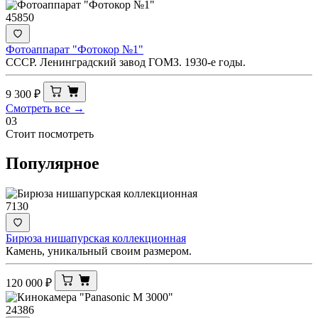
45850
Фотоаппарат "Фотокор №1"
СССР. Ленинградский завод ГОМЗ. 1930-е годы.
9 300
₽
Смотреть все →
03
Стоит посмотреть
Популярное
7130
Бирюза нишапурская коллекционная
Камень, уникальный своим размером.
120 000
₽
24386