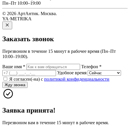
Пн–Пт 10:00–19:00
© 2026 АртАнтик. Москва.
YA·METRIKA
Заказать
звонок
Перезвоним в течение 15 минут в рабочее время (Пн–Пт
10:00–19:00).
Ваше имя
*
Телефон
*
Удобное время
Я согласен(-на) с
политикой конфиденциальности
Жду звонка
Заявка принята!
Перезвоним вам в течение 15 минут в рабочее время.