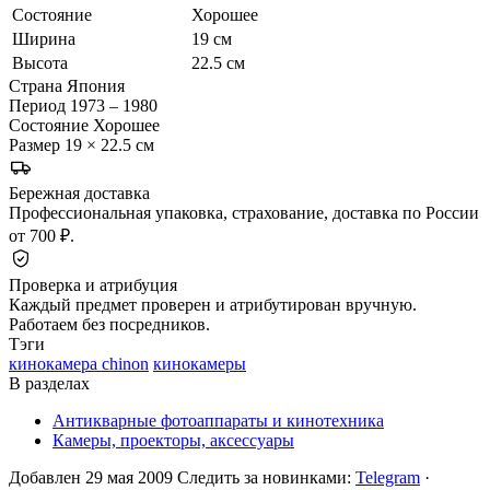
Состояние
Хорошее
Ширина
19 см
Высота
22.5 см
Страна
Япония
Период
1973 – 1980
Состояние
Хорошее
Размер
19 × 22.5 см
Бережная доставка
Профессиональная упаковка, страхование, доставка по России
от 700 ₽.
Проверка и атрибуция
Каждый предмет проверен и атрибутирован вручную.
Работаем без посредников.
Тэги
кинокамера chinon
кинокамеры
В разделах
Антикварные фотоаппараты и кинотехника
Камеры, проекторы, аксессуары
Добавлен 29 мая 2009
Следить за новинками:
Telegram
·