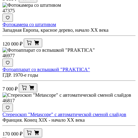
47375
Фотокамера со штативом
Западная Европа, красное дерево, начало XX века
120 000
₽
46977
Фотоаппарат со вспышкой "PRAKTICA"
ГДР. 1970-е годы
7 000
₽
46817
Стереоскоп "Metascope" с автоматической сменой слайдов
Франция. Конец XIX - начало XX века
170 000
₽