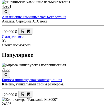
45951
Английские каминные часы-скелетоны
Англия. Середина XIX века
190 000
₽
Смотреть все →
03
Стоит посмотреть
Популярное
7130
Бирюза нишапурская коллекционная
Камень, уникальный своим размером.
120 000
₽
24386