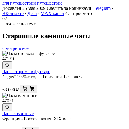
для путешествий
путешествие
Добавлен 25 мая 2009
Следить за новинками:
Telegram
·
ВКонтакте
·
Дзен
·
MAX канал
471 просмотр
02
Похожее по теме
Старинные каминные
часы
Смотреть все →
47170
Часы сторожа в футляре
"Isgus" 1920-e годы. Германия. Без ключа.
63 000
₽
47021
Часы каминные
Франция - Россия , конец XIX века