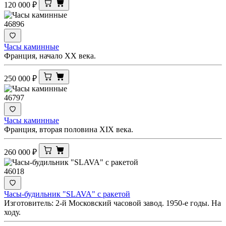
120 000
₽
46896
Часы каминные
Франция, начало XX века.
250 000
₽
46797
Часы каминные
Франция, вторая половина XIX века.
260 000
₽
46018
Часы-будильник "SLAVA" с ракетой
Изготовитель: 2-й Московский часовой завод. 1950-е годы. На
ходу.