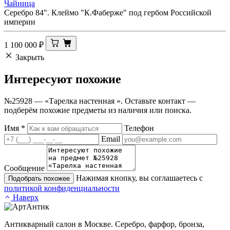
Чайница
Серебро 84". Клеймо "К.Фаберже" под гербом Российской
империи
1 100 000
₽
Закрыть
Интересуют
похожие
№25928 — «Тарелка настенная ». Оставьте контакт —
подберём похожие предметы из наличия или поиска.
Имя
*
Телефон
Email
Сообщение
Нажимая кнопку, вы соглашаетесь с
Подобрать похожее
политикой конфиденциальности
Наверх
Антикварный салон в Москве. Серебро, фарфор, бронза,