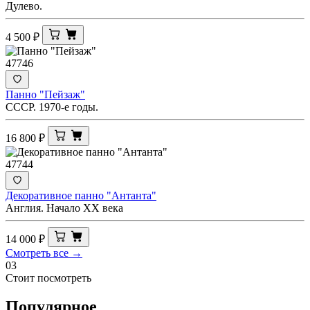
Дулево.
4 500
₽
47746
Панно "Пейзаж"
СССР. 1970-е годы.
16 800
₽
47744
Декоративное панно "Антанта"
Англия. Начало ХХ века
14 000
₽
Смотреть все →
03
Стоит посмотреть
Популярное