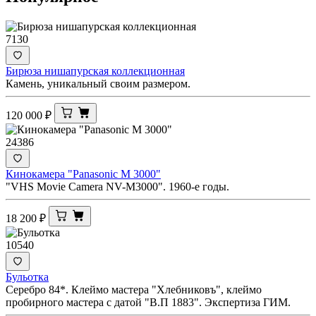
7130
Бирюза нишапурская коллекционная
Камень, уникальный своим размером.
120 000
₽
24386
Кинокамера "Panasonic M 3000"
"VHS Movie Camera NV-M3000". 1960-е годы.
18 200
₽
10540
Бульотка
Серебро 84*. Клеймо мастера "Хлебниковъ", клеймо
пробирного мастера с датой "В.П 1883". Экспертиза ГИМ.