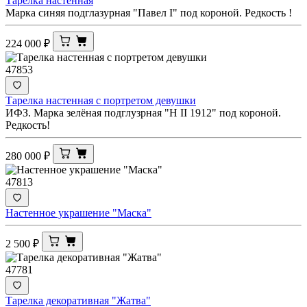
Тарелка настенная
Марка синяя подглазурная "Павел I" под короной. Редкость !
224 000
₽
47853
Тарелка настенная с портретом девушки
ИФЗ. Марка зелёная подглузрная "Н II 1912" под короной.
Редкость!
280 000
₽
47813
Настенное украшение "Маска"
2 500
₽
47781
Тарелка декоративная "Жатва"