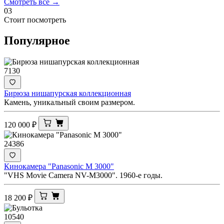
Смотреть все →
03
Стоит посмотреть
Популярное
7130
Бирюза нишапурская коллекционная
Камень, уникальный своим размером.
120 000
₽
24386
Кинокамера "Panasonic M 3000"
"VHS Movie Camera NV-M3000". 1960-е годы.
18 200
₽
10540