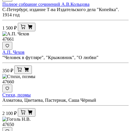
Полное собрание сочинений А.В.Кольцова
С-Петербург, издание Т-ва Издательского дела "Копейка".
1914 год
1 500
₽
47661
А.П. Чехов
"Человек в футляре", "Крыжовник", "О любви"
350
₽
47660
Стихи, поэмы
Ахматова, Цветаева, Пастернак, Саша Чёрный
2 100
₽
47650