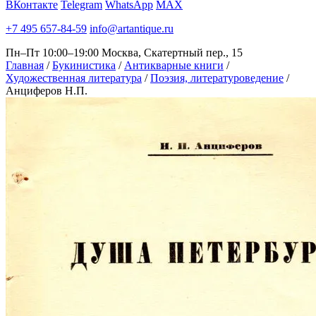
ВКонтакте
Telegram
WhatsApp
MAX
+7 495 657-84-59
info@artantique.ru
Пн–Пт 10:00–19:00
Москва, Скатертный пер., 15
Главная
/
Букинистика
/
Антикварные книги
/
Художественная литература
/
Поэзия, литературоведение
/
Анциферов Н.П.