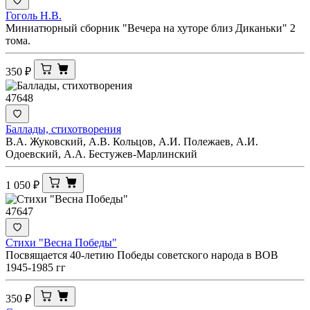
Гоголь Н.В.
Миниатюрный сборник "Вечера на хуторе близ Диканьки" 2
тома.
350
₽
47648
Баллады, стихотворения
В.А. Жуковский, А.В. Кольцов, А.И. Полежаев, А.И.
Одоевский, А.А. Бестужев-Марлинский
1 050
₽
47647
Стихи "Весна Победы"
Посвящается 40-летию Победы советского народа в ВОВ
1945-1985 гг
350
₽