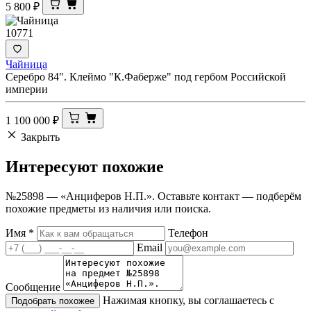
5 800
₽
10771
Чайница
Серебро 84". Клеймо "К.Фаберже" под гербом Российской
империи
1 100 000
₽
Закрыть
Интересуют
похожие
№25898 — «Анциферов Н.П.». Оставьте контакт — подберём
похожие предметы из наличия или поиска.
Имя
*
Телефон
Email
Сообщение
Нажимая кнопку, вы соглашаетесь с
Подобрать похожее