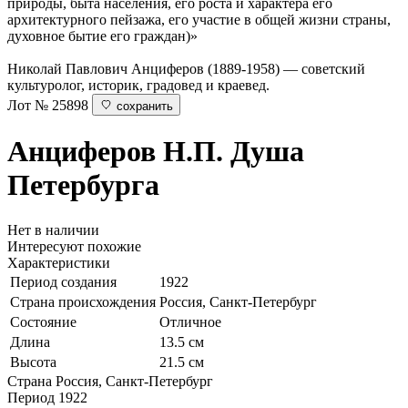
природы, быта населения, его роста и характера его
архитектурного пейзажа, его участие в общей жизни страны,
духовное бытие его граждан)»
Николай Павлович Анциферов (1889-1958) — советский
культуролог, историк, градовед и краевед.
Лот № 25898
сохранить
Анциферов Н.П.
Душа
Петербурга
Нет в наличии
Интересуют похожие
Характеристики
Период создания
1922
Страна происхождения
Россия, Санкт-Петербург
Состояние
Отличное
Длина
13.5 см
Высота
21.5 см
Страна
Россия, Санкт-Петербург
Период
1922