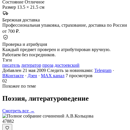
Состояние
Отличное
Размер
13.5 × 21.5 см
Бережная доставка
Профессиональная упаковка, страхование, доставка по России
от 700 ₽.
Проверка и атрибуция
Каждый предмет проверен и атрибутирован вручную.
Работаем без посредников.
Тэги
писатель
литератор
проза
достоевский
Добавлен 21 мая 2009
Следить за новинками:
Telegram
·
ВКонтакте
·
Дзен
·
MAX канал
7 просмотров
02
Похожее по теме
Поэзия,
литературоведение
Смотреть все →
47882