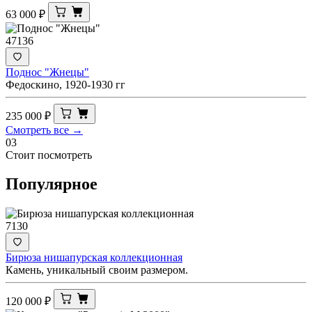
63 000
₽
47136
Поднос "Жнецы"
Федоскино, 1920-1930 гг
235 000
₽
Смотреть все →
03
Стоит посмотреть
Популярное
7130
Бирюза нишапурская коллекционная
Камень, уникальный своим размером.
120 000
₽