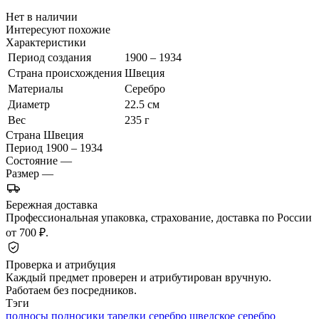
Нет в наличии
Интересуют похожие
Характеристики
Период создания
1900 – 1934
Страна происхождения
Швеция
Материалы
Серебро
Диаметр
22.5 см
Вес
235 г
Страна
Швеция
Период
1900 – 1934
Состояние
—
Размер
—
Бережная доставка
Профессиональная упаковка, страхование, доставка по России
от 700 ₽.
Проверка и атрибуция
Каждый предмет проверен и атрибутирован вручную.
Работаем без посредников.
Тэги
подносы подносики
тарелки серебро
шведское серебро