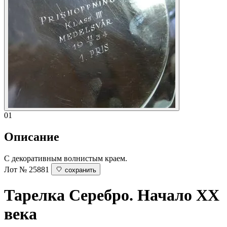
01
Описание
С декоративным волнистым краем.
Лот № 25881
сохранить
Тарелка
Серебро. Начало ХХ
века