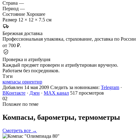
Страна
—
Период
—
Состояние
Хорошее
Размер
12 × 12 × 7.5 см
Бережная доставка
Профессиональная упаковка, страхование, доставка по России
от 700 ₽.
Проверка и атрибуция
Каждый предмет проверен и атрибутирован вручную.
Работаем без посредников.
Тэги
компасы ориентир
Добавлен 14 мая 2009
Следить за новинками:
Telegram
·
ВКонтакте
·
Дзен
·
MAX канал
517 просмотров
02
Похожее по теме
Компасы, барометры,
термометры
Смотреть все →