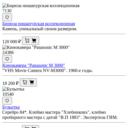
7130
Бирюза нишапурская коллекционная
Камень, уникальный своим размером.
120 000
₽
24386
Кинокамера "Panasonic M 3000"
"VHS Movie Camera NV-M3000". 1960-е годы.
18 200
₽
10540
Бульотка
Серебро 84*. Клеймо мастера "Хлебниковъ", клеймо
пробирного мастера с датой "В.П 1883". Экспертиза ГИМ.