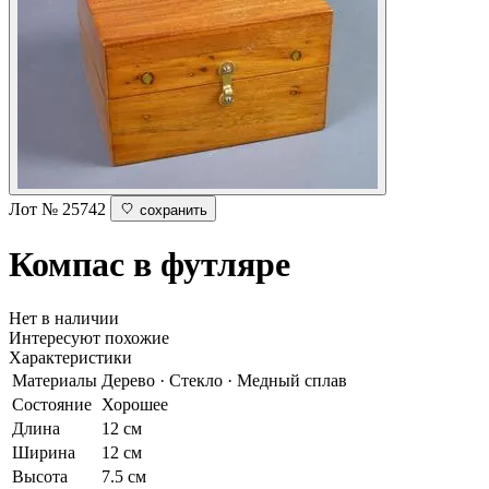
Лот № 25742
сохранить
Компас в футляре
Нет в наличии
Интересуют похожие
Характеристики
Материалы
Дерево · Стекло · Медный сплав
Состояние
Хорошее
Длина
12 см
Ширина
12 см
Высота
7.5 см