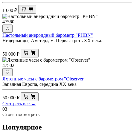
1 600
₽
47560
Настольный анероидный барометр "PHBN"
Нидерланды, Амстердам. Первая треть XX века.
50 000
₽
47502
Яхтенные часы с барометром "Observer"
Западная Европа, середина XX века
50 000
₽
Смотреть все →
03
Стоит посмотреть
Популярное