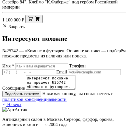
Серебро 84". Клеймо "К.Фаберже" под гербом Российской
империи
1 100 000
₽
Закрыть
Интересуют
похожие
№25742 — «Компас в футляре». Оставьте контакт — подберём
похожие предметы из наличия или поиска.
Имя
*
Телефон
Email
Сообщение
Нажимая кнопку, вы соглашаетесь с
Подобрать похожее
политикой конфиденциальности
Наверх
Антикварный салон в Москве. Серебро, фарфор, бронза,
живопись и книги — с 2004 года.