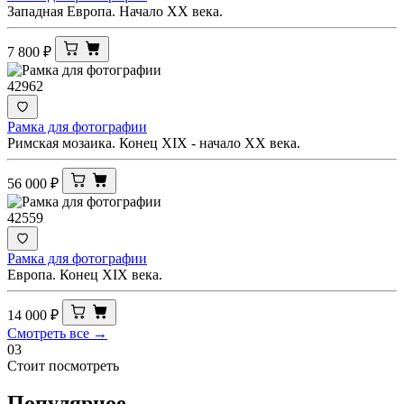
Западная Европа. Начало XX века.
7 800
₽
42962
Рамка для фотографии
Римская мозаика. Конец XIX - начало ХХ века.
56 000
₽
42559
Рамка для фотографии
Европа. Конец ХIХ века.
14 000
₽
Смотреть все →
03
Стоит посмотреть
Популярное