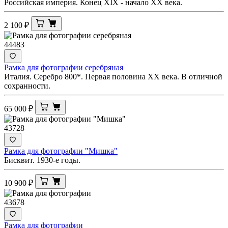
Российская империя. Конец XIX - начало ХХ века.
2 100
₽
44483
Рамка для фотографии серебряная
Италия. Серебро 800*. Первая половина ХХ века. В отличной
сохранности.
65 000
₽
43728
Рамка для фотографии "Мишка"
Бисквит. 1930-е годы.
10 900
₽
43678
Рамка для фотографии