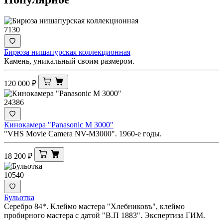
7130
Бирюза нишапурская коллекционная
Камень, уникальный своим размером.
120 000
₽
24386
Кинокамера "Panasonic M 3000"
"VHS Movie Camera NV-M3000". 1960-е годы.
18 200
₽
10540
Бульотка
Серебро 84*. Клеймо мастера "Хлебниковъ", клеймо
пробирного мастера с датой "В.П 1883". Экспертиза ГИМ.