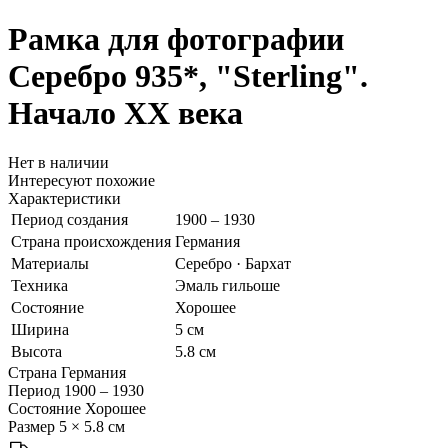
Рамка для фотографии
Серебро 935*, "Sterling".
Начало ХХ века
Нет в наличии
Интересуют похожие
Характеристики
Период создания
1900 – 1930
Страна происхождения
Германия
Материалы
Серебро · Бархат
Техника
Эмаль гильоше
Состояние
Хорошее
Ширина
5 см
Высота
5.8 см
Страна
Германия
Период
1900 – 1930
Состояние
Хорошее
Размер
5 × 5.8 см