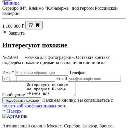
Чайница
Серебро 84". Клеймо "К.Фаберже" под гербом Российской
империи
1 100 000
₽
Закрыть
Интересуют
похожие
№25694 — «Рамка для фотографии». Оставьте контакт —
подберём похожие предметы из наличия или поиска.
Имя
*
Телефон
Email
Сообщение
Нажимая кнопку, вы соглашаетесь с
Подобрать похожее
политикой конфиденциальности
Наверх
Антикварный салон в Москве. Серебро, фарфор, бронза,