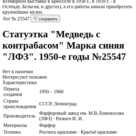
Всемирной выставке в Брюсселе в 1958 г., в 1959 г. - в
Остенде, Бельгия, и других), а его работы начали приобретать
крупнейшие музеи.
Лот № 25547
сохранить
Статуэтка "Медведь с
контрабасом"
Марка синяя
"ЛФЗ". 1950-е годы
№25547
Нет в наличии
Интересуют похожие
Характеристики
Период
1950 – 1960
создания
Страна
СССР, Ленинград
происхождения
Фарфоровый завод им. М.В.Ломоносова
Производитель
(ЛФЗ) · Ризнич И. И.
Материалы
Фарфор
Техника
Роспись красками · Крытьё красками