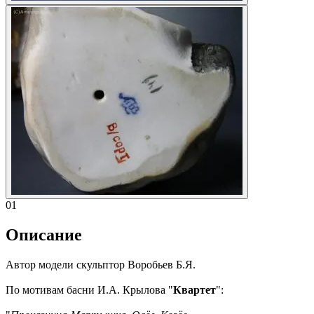
01
Описание
Автор модели скульптор Воробьев Б.Я.
По мотивам басни И.А. Крылова "
Квартет
":