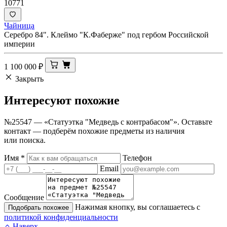
10771
Чайница
Серебро 84". Клеймо "К.Фаберже" под гербом Российской
империи
1 100 000
₽
Закрыть
Интересуют
похожие
№25547 — «Статуэтка "Медведь с контрабасом"». Оставьте
контакт — подберём похожие предметы из наличия
или поиска.
Имя
*
Телефон
Email
Сообщение
Нажимая кнопку, вы соглашаетесь с
Подобрать похожее
политикой конфиденциальности
Наверх