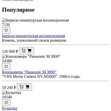
Популярное
7130
Бирюза нишапурская коллекционная
Камень, уникальный своим размером.
120 000
₽
24386
Кинокамера "Panasonic M 3000"
"VHS Movie Camera NV-M3000". 1960-е годы.
18 200
₽
10540
Бульотка