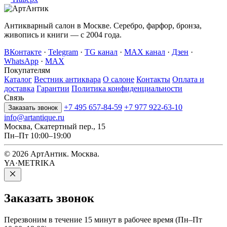
Антикварный салон в Москве. Серебро, фарфор, бронза,
живопись и книги — с 2004 года.
ВКонтакте
·
Telegram
·
TG канал
·
MAX канал
·
Дзен
·
WhatsApp
·
MAX
Покупателям
Каталог
Вестник антиквара
О салоне
Контакты
Оплата и
доставка
Гарантии
Политика конфиденциальности
Связь
+7 495 657-84-59
+7 977 922-63-10
Заказать звонок
info@artantique.ru
Москва, Скатертный пер., 15
Пн–Пт 10:00–19:00
© 2026 АртАнтик. Москва.
YA·METRIKA
Заказать
звонок
Перезвоним в течение 15 минут в рабочее время (Пн–Пт