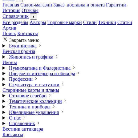
Главная
Салон-магазин
Заказ, доставка и оплата
Гарантии
История
Отзывы
Справочник
▾
Все разделы
Авторы
Торговые марки
Стили
Техники
Статьи
Архив
Поиск
Контакты
Закрыть меню
Букинистика
Венская бронза
Живопись и графика
Иконы
Нумизматика и Фалеристика
Предметы интерьера и обихода
Профессии
Скульптура и статуэтки
Старинные карты и планы
Столовое серебро
Тематические коллекции
Техника и приборы
Ювелирные украшения
О нас
Справочник
Вестник антиквара
Контакты