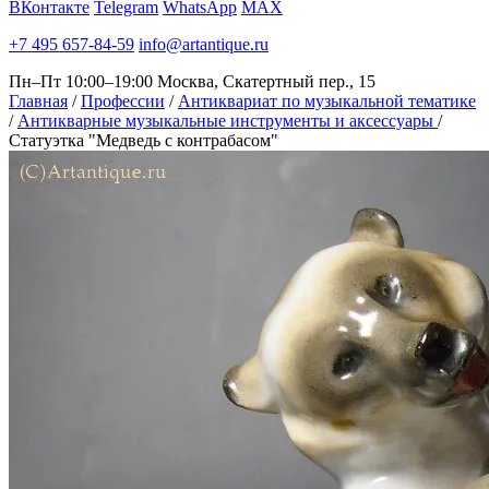
ВКонтакте
Telegram
WhatsApp
MAX
+7 495 657-84-59
info@artantique.ru
Пн–Пт 10:00–19:00
Москва, Скатертный пер., 15
Главная
/
Профессии
/
Антиквариат по музыкальной тематике
/
Антикварные музыкальные инструменты и аксессуары
/
Статуэтка "Медведь с контрабасом"