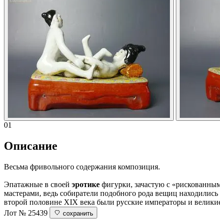
01
Описание
Весьма фривольного содержания композиция.
Эпатажные в своей
эротике
фигурки, зачастую с «рискованным
мастерами, ведь собиратели подобного рода вещиц находились
второй половине XIX века были русские императоры и великие к
Лот № 25439
сохранить