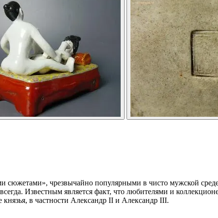
и сюжетами», чрезвычайно популярными в чисто мужской среде
 всегда. Известным является факт, что любителями и коллекцио
нязья, в частности Александр II и Александр III.