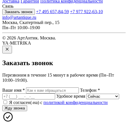
доставка
Гарантии
Политика конфиденциальности
Связь
+7 495 657-84-59
+7 977 922-63-10
Заказать звонок
info@artantique.ru
Москва, Скатертный пер., 15
Пн–Пт 10:00–19:00
© 2026 АртАнтик. Москва.
YA·METRIKA
Заказать
звонок
Перезвоним в течение 15 минут в рабочее время (Пн–Пт
10:00–19:00).
Ваше имя
*
Телефон
*
Удобное время
Я согласен(-на) с
политикой конфиденциальности
Жду звонка