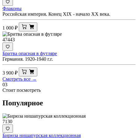
Флаконы
Российская империя. Конец XIX - начало XX века.
1 000
₽
47443
Бритва опасная в футляре
Германия. 1920-1940 г.г.
3 900
₽
Смотреть все →
03
Стоит посмотреть
Популярное
7130
Бирюза нишапурская коллекционная