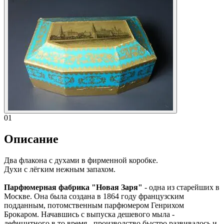
01
Описание
Два флакона с духами в фирменной коробке.
Духи с лёгким нежным запахом.
Парфюмерная фабрика "Новая Заря"
- одна из старейших в
Москве. Она была создана в 1864 году французским
подданным, потомственным парфюмером Генрихом
Брокаром. Начавшись с выпуска дешевого мыла -
дефицитного в то время - производство быстро развивалось и