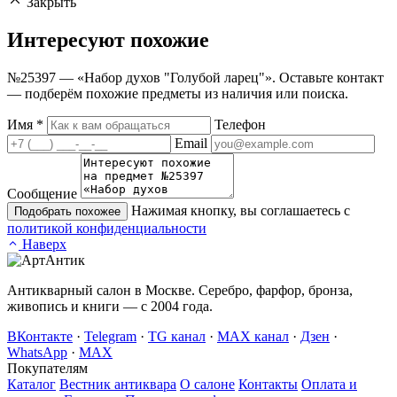
Закрыть
Интересуют
похожие
№25397 — «Набор духов "Голубой ларец"». Оставьте контакт
— подберём похожие предметы из наличия или поиска.
Имя
*
Телефон
Email
Сообщение
Нажимая кнопку, вы соглашаетесь с
Подобрать похожее
политикой конфиденциальности
Наверх
Антикварный салон в Москве. Серебро, фарфор, бронза,
живопись и книги — с 2004 года.
ВКонтакте
·
Telegram
·
TG канал
·
MAX канал
·
Дзен
·
WhatsApp
·
MAX
Покупателям
Каталог
Вестник антиквара
О салоне
Контакты
Оплата и