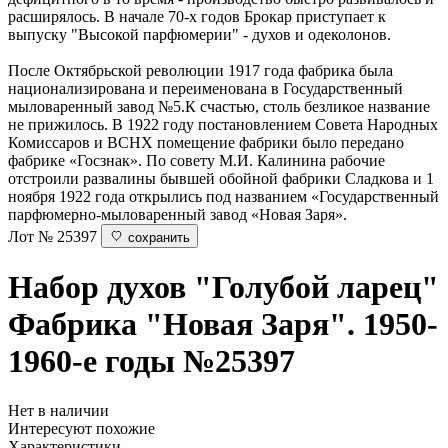
расширялось. В начале 70-х годов Брокар приступает к
выпуску "Высокой парфюмерии" - духов и одеколонов.
После Октябрьской революции 1917 года фабрика была
национализирована и переименована в Государственный
мыловаренный завод №5.К счастью, столь безликое название
не прижилось. В 1922 году постановлением Совета Народных
Комиссаров и ВСНХ помещение фабрики было передано
фабрике «Госзнак». По совету М.И. Калинина рабочие
отстроили развалины бывшей обойной фабрики Сладкова и 1
ноября 1922 года открылись под названием «Государственный
парфюмерно-мыловаренный завод «Новая Заря».
Лот № 25397
сохранить
Набор духов "Голубой ларец"
Фабрика "Новая Заря". 1950-
1960-е годы
№25397
Нет в наличии
Интересуют похожие
Характеристики