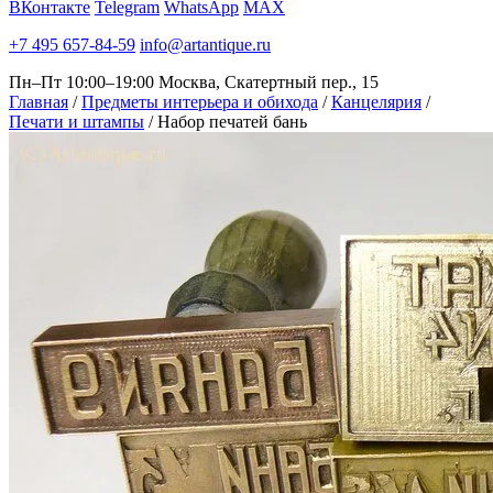
ВКонтакте
Telegram
WhatsApp
MAX
+7 495 657-84-59
info@artantique.ru
Пн–Пт 10:00–19:00
Москва, Скатертный пер., 15
Главная
/
Предметы интерьера и обихода
/
Канцелярия
/
Печати и штампы
/
Набор печатей бань