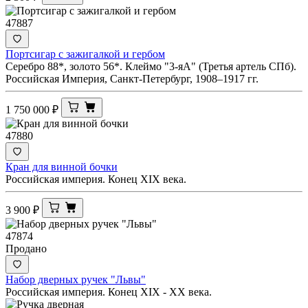
47887
Портсигар с зажигалкой и гербом
Серебро 88*, золото 56*. Клеймо "3-яА" (Третья артель СПб).
Российская Империя, Санкт-Петербург, 1908–1917 гг.
1 750 000
₽
47880
Кран для винной бочки
Российская империя. Конец XIX века.
3 900
₽
47874
Продано
Набор дверных ручек "Львы"
Российская империя. Конец XIX - ХХ века.