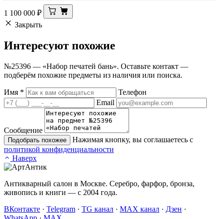
1 100 000
₽
Закрыть
Интересуют
похожие
№25396 — «Набор печатей бань». Оставьте контакт —
подберём похожие предметы из наличия или поиска.
Имя
*
Телефон
Email
Сообщение
Нажимая кнопку, вы соглашаетесь с
Подобрать похожее
политикой конфиденциальности
Наверх
Антикварный салон в Москве. Серебро, фарфор, бронза,
живопись и книги — с 2004 года.
ВКонтакте
·
Telegram
·
TG канал
·
MAX канал
·
Дзен
·
WhatsApp
·
MAX