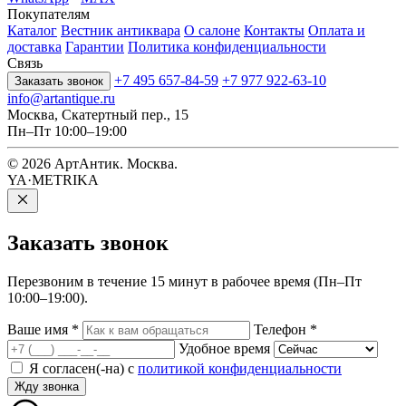
Покупателям
Каталог
Вестник антиквара
О салоне
Контакты
Оплата и
доставка
Гарантии
Политика конфиденциальности
Связь
+7 495 657-84-59
+7 977 922-63-10
Заказать звонок
info@artantique.ru
Москва, Скатертный пер., 15
Пн–Пт 10:00–19:00
© 2026 АртАнтик. Москва.
YA·METRIKA
Заказать
звонок
Перезвоним в течение 15 минут в рабочее время (Пн–Пт
10:00–19:00).
Ваше имя
*
Телефон
*
Удобное время
Я согласен(-на) с
политикой конфиденциальности
Жду звонка