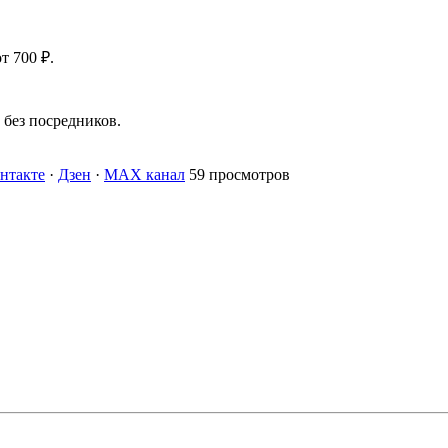
т 700 ₽.
без посредников.
нтакте
·
Дзен
·
MAX канал
59 просмотров