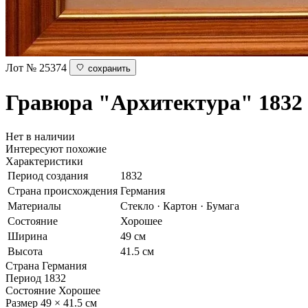
Лот № 25374
сохранить
Гравюра "Архитектура"
1832
Нет в наличии
Интересуют похожие
Характеристики
Период создания
1832
Страна происхождения
Германия
Материалы
Стекло · Картон · Бумага
Состояние
Хорошее
Ширина
49 см
Высота
41.5 см
Страна
Германия
Период
1832
Состояние
Хорошее
Размер
49 × 41.5 см