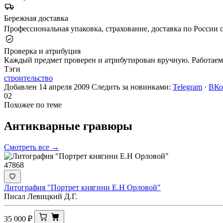
Бережная доставка
Профессиональная упаковка, страхование, доставка по России о
Проверка и атрибуция
Каждый предмет проверен и атрибутирован вручную. Работаем 
Тэги
строительство
Добавлен 14 апреля 2009
Следить за новинками:
Telegram
·
ВКо
02
Похожее по теме
Антикварные
гравюры
Смотреть все →
47868
Литография "Портрет княгини Е.Н Орловой"
Писал Левицкий Д.Г.
35 000
₽