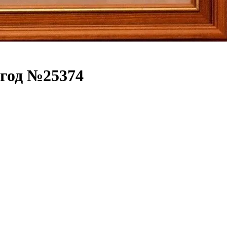
 год
№25374