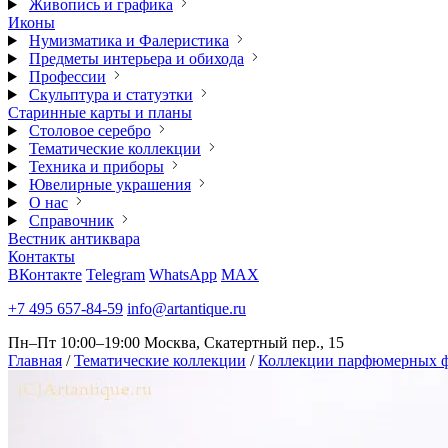
Живопись и графика
Иконы
Нумизматика и Фалеристика
Предметы интерьера и обихода
Профессии
Скульптура и статуэтки
Старинные карты и планы
Столовое серебро
Тематические коллекции
Техника и приборы
Ювелирные украшения
О нас
Справочник
Вестник антиквара
Контакты
ВКонтакте
Telegram
WhatsApp
MAX
+7 495 657-84-59
info@artantique.ru
Пн–Пт 10:00–19:00
Москва, Скатертный пер., 15
Главная
/
Тематические коллекции
/
Коллекции парфюмерных ф