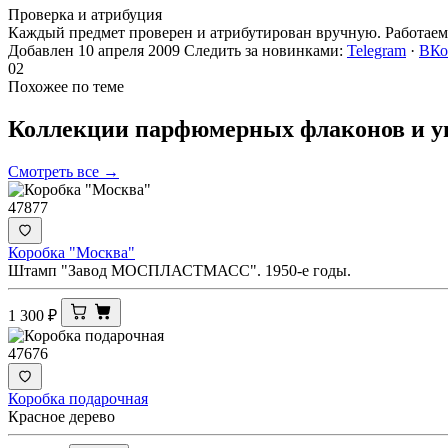
Проверка и атрибуция
Каждый предмет проверен и атрибутирован вручную. Работаем 
Добавлен 10 апреля 2009
Следить за новинками:
Telegram
·
ВКо
02
Похожее по теме
Коллекции парфюмерных флаконов и
у
Смотреть все →
47877
Коробка "Москва"
Штамп "Завод МОСПЛАСТМАСС". 1950-е годы.
1 300
₽
47676
Коробка подарочная
Красное дерево