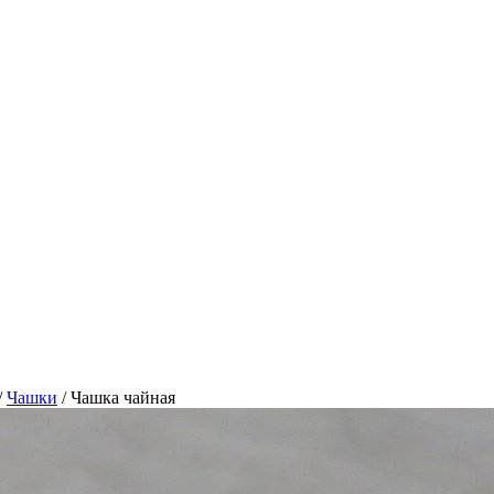
/
Чашки
/
Чашка чайная