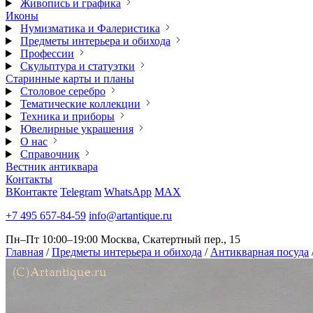
Живопись и графика
Иконы
Нумизматика и Фалеристика
Предметы интерьера и обихода
Профессии
Скульптура и статуэтки
Старинные карты и планы
Столовое серебро
Тематические коллекции
Техника и приборы
Ювелирные украшения
О нас
Справочник
Вестник антиквара
Контакты
ВКонтакте
Telegram
WhatsApp
MAX
+7 495 657-84-59
info@artantique.ru
Пн–Пт 10:00–19:00
Москва, Скатертный пер., 15
Главная
/
Предметы интерьера и обихода
/
Антикварная посуда