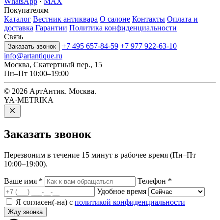
WhatsApp
·
MAX
Покупателям
Каталог
Вестник антиквара
О салоне
Контакты
Оплата и
доставка
Гарантии
Политика конфиденциальности
Связь
+7 495 657-84-59
+7 977 922-63-10
Заказать звонок
info@artantique.ru
Москва, Скатертный пер., 15
Пн–Пт 10:00–19:00
© 2026 АртАнтик. Москва.
YA·METRIKA
Заказать
звонок
Перезвоним в течение 15 минут в рабочее время (Пн–Пт
10:00–19:00).
Ваше имя
*
Телефон
*
Удобное время
Я согласен(-на) с
политикой конфиденциальности
Жду звонка