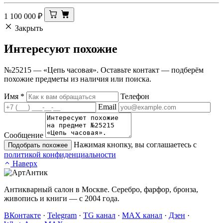
1 100 000
₽
Закрыть
Интересуют
похожие
№25215 — «Цепь часовая». Оставьте контакт — подберём
похожие предметы из наличия или поиска.
Имя
*
Телефон
Email
Сообщение
Нажимая кнопку, вы соглашаетесь с
Подобрать похожее
политикой конфиденциальности
Наверх
Антикварный салон в Москве. Серебро, фарфор, бронза,
живопись и книги — с 2004 года.
ВКонтакте
·
Telegram
·
TG канал
·
MAX канал
·
Дзен
·