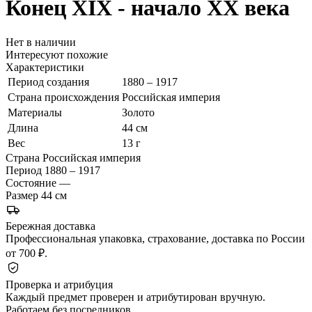
Конец XIX - начало ХХ века
Нет в наличии
Интересуют похожие
Характеристики
Период создания
1880 – 1917
Страна происхождения
Российская империя
Материалы
Золото
Длина
44 см
Вес
13 г
Страна
Российская империя
Период
1880 – 1917
Состояние
—
Размер
44 см
Бережная доставка
Профессиональная упаковка, страхование, доставка по России
от 700 ₽.
Проверка и атрибуция
Каждый предмет проверен и атрибутирован вручную.
Работаем без посредников.