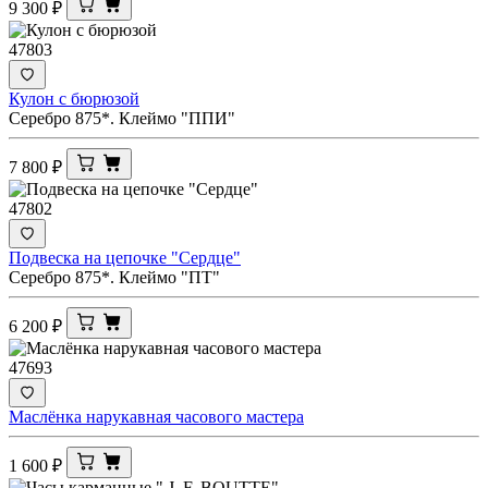
9 300
₽
47803
Кулон с бюрюзой
Серебро 875*. Клеймо "ППИ"
7 800
₽
47802
Подвеска на цепочке "Сердце"
Серебро 875*. Клеймо "ПТ"
6 200
₽
47693
Маслёнка нарукавная часового мастера
1 600
₽