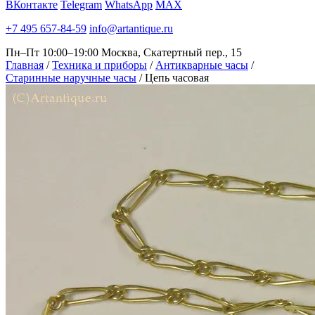
ВКонтакте
Telegram
WhatsApp
MAX
+7 495 657-84-59
info@artantique.ru
Пн–Пт 10:00–19:00
Москва, Скатертный пер., 15
Главная
/
Техника и приборы
/
Антикварные часы
/
Старинные наручные часы
/
Цепь часовая