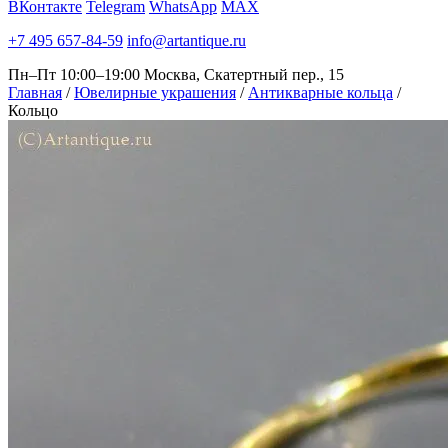
ВКонтакте
Telegram
WhatsApp
MAX
+7 495 657-84-59
info@artantique.ru
Пн–Пт 10:00–19:00
Москва, Скатертный пер., 15
Главная
/
Ювелирные украшения
/
Антикварные кольца
/
Кольцо