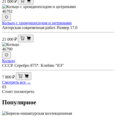
21 000
₽
46792
Кольцо с хромдиопсидом и цитринами
Авторская современная работ. Размер 17.0
21 000
₽
46790
Кольцо
СССР. Серебро 875*. Клеймо "8Э"
7 800
₽
Смотреть все →
03
Стоит посмотреть
Популярное