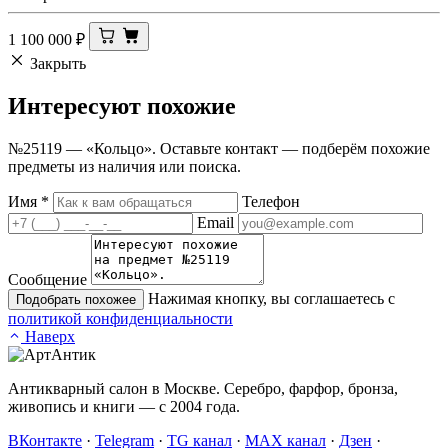
1 100 000
₽
Закрыть
Интересуют
похожие
№25119 — «Кольцо». Оставьте контакт — подберём похожие
предметы из наличия или поиска.
Имя
*
Телефон
Email
Сообщение
Нажимая кнопку, вы соглашаетесь с
Подобрать похожее
политикой конфиденциальности
Наверх
Антикварный салон в Москве. Серебро, фарфор, бронза,
живопись и книги — с 2004 года.
ВКонтакте
·
Telegram
·
TG канал
·
MAX канал
·
Дзен
·