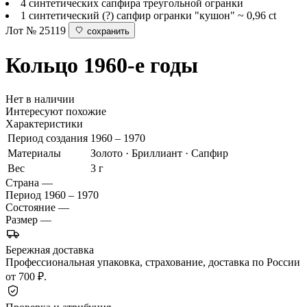
4 синтетических сапфира треугольной огранки
1 синтетический (?) сапфир огранки "кушон" ~ 0,96 ct
Лот № 25119
сохранить
Кольцо
1960-е годы
Нет в наличии
Интересуют похожие
Характеристики
Период создания
1960 – 1970
Материалы
Золото · Бриллиант · Сапфир
Вес
3 г
Страна
—
Период
1960 – 1970
Состояние
—
Размер
—
Бережная доставка
Профессиональная упаковка, страхование, доставка по России
от 700 ₽.