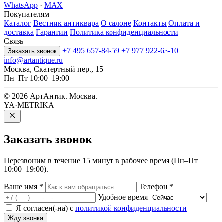
WhatsApp
·
MAX
Покупателям
Каталог
Вестник антиквара
О салоне
Контакты
Оплата и
доставка
Гарантии
Политика конфиденциальности
Связь
+7 495 657-84-59
+7 977 922-63-10
Заказать звонок
info@artantique.ru
Москва, Скатертный пер., 15
Пн–Пт 10:00–19:00
© 2026 АртАнтик. Москва.
YA·METRIKA
Заказать
звонок
Перезвоним в течение 15 минут в рабочее время (Пн–Пт
10:00–19:00).
Ваше имя
*
Телефон
*
Удобное время
Я согласен(-на) с
политикой конфиденциальности
Жду звонка