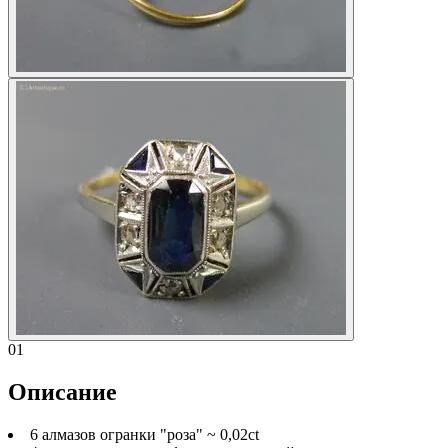
01
Описание
6 алмазов огранки "роза" ~ 0,02ct