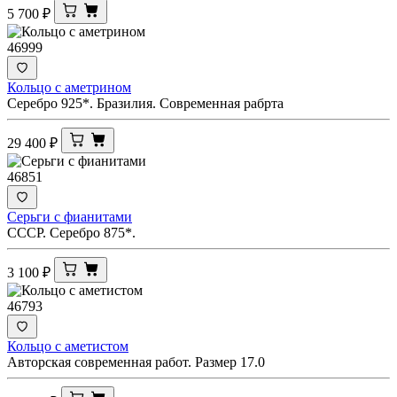
5 700
₽
46999
Кольцо с аметрином
Серебро 925*. Бразилия. Современная рабрта
29 400
₽
46851
Серьги с фианитами
СССР. Серебро 875*.
3 100
₽
46793
Кольцо с аметистом
Авторская современная работ. Размер 17.0