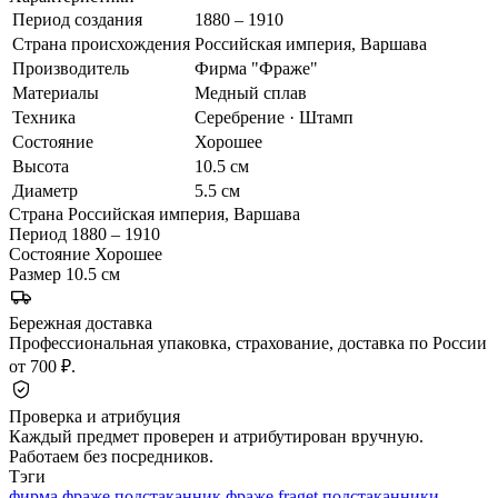
Период создания
1880 – 1910
Страна происхождения
Российская империя, Варшава
Производитель
Фирма "Фраже"
Материалы
Медный сплав
Техника
Серебрение · Штамп
Состояние
Хорошее
Высота
10.5 см
Диаметр
5.5 см
Страна
Российская империя, Варшава
Период
1880 – 1910
Состояние
Хорошее
Размер
10.5 см
Бережная доставка
Профессиональная упаковка, страхование, доставка по России
от 700 ₽.
Проверка и атрибуция
Каждый предмет проверен и атрибутирован вручную.
Работаем без посредников.
Тэги
фирма фраже
подстаканник фраже
fraget подстаканники