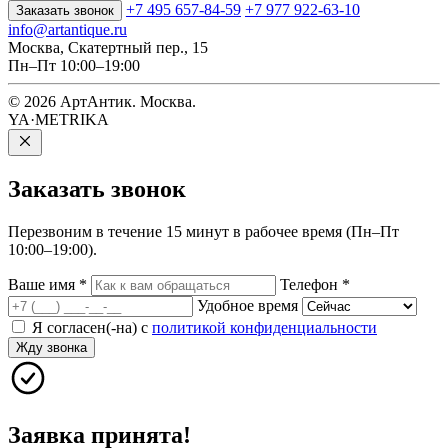
+7 495 657-84-59
+7 977 922-63-10
Заказать звонок
info@artantique.ru
Москва, Скатертный пер., 15
Пн–Пт 10:00–19:00
© 2026 АртАнтик. Москва.
YA·METRIKA
Заказать
звонок
Перезвоним в течение 15 минут в рабочее время (Пн–Пт
10:00–19:00).
Ваше имя
*
Телефон
*
Удобное время
Я согласен(-на) с
политикой конфиденциальности
Жду звонка
Заявка принята!