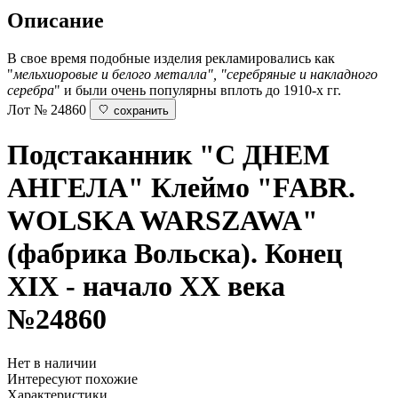
Описание
В свое время подобные изделия рекламировались как
"
мельхиоровые и белого металла", "серебряные и накладного
серебра
" и были очень популярны вплоть до 1910-х гг.
Лот № 24860
сохранить
Подстаканник "С ДНЕМ
АНГЕЛА"
Клеймо "FABR.
WOLSKA WARSZAWA"
(фабрика Вольска). Конец
XIX - начало ХХ века
№24860
Нет в наличии
Интересуют похожие
Характеристики