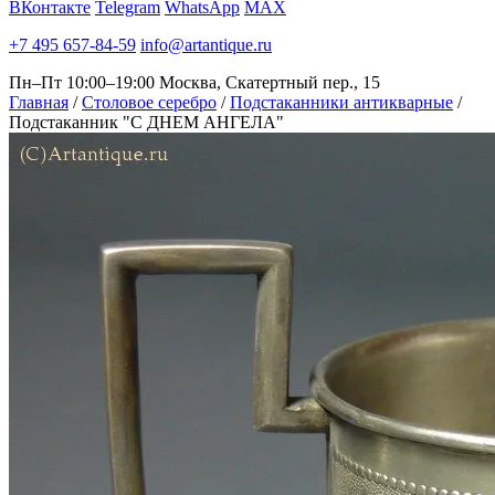
ВКонтакте
Telegram
WhatsApp
MAX
+7 495 657-84-59
info@artantique.ru
Пн–Пт 10:00–19:00
Москва, Скатертный пер., 15
Главная
/
Столовое серебро
/
Подстаканники антикварные
/
Подстаканник "С ДНЕМ АНГЕЛА"