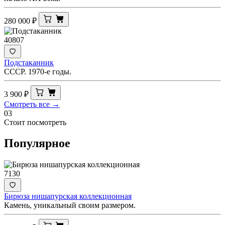
280 000
₽
40807
Подстаканник
СССР. 1970-е годы.
3 900
₽
Смотреть все →
03
Стоит посмотреть
Популярное
7130
Бирюза нишапурская коллекционная
Камень, уникальный своим размером.