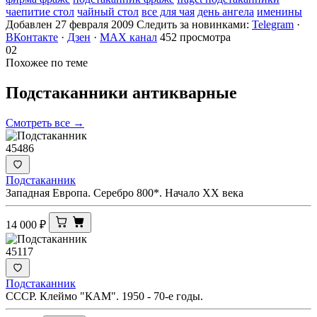
чаепитие стол
чайный стол
все для чая
день ангела
именины
Добавлен 27 февраля 2009
Следить за новинками:
Telegram
·
ВКонтакте
·
Дзен
·
MAX канал
452 просмотра
02
Похожее по теме
Подстаканники
антикварные
Смотреть все →
45486
Подстаканник
Западная Европа. Серебро 800*. Начало XX века
14 000
₽
45117
Подстаканник
СССР. Клеймо "КАМ". 1950 - 70-е годы.