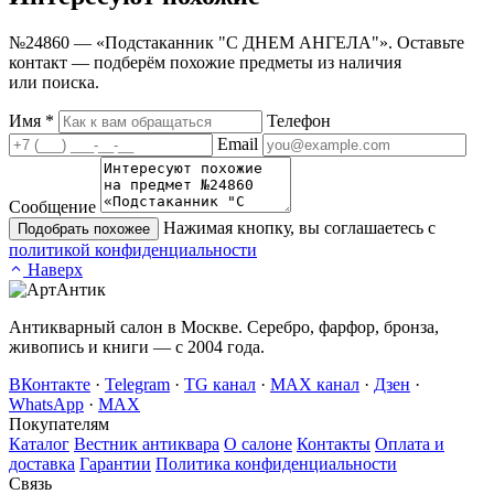
№24860 — «Подстаканник "С ДНЕМ АНГЕЛА"». Оставьте
контакт — подберём похожие предметы из наличия
или поиска.
Имя
*
Телефон
Email
Сообщение
Нажимая кнопку, вы соглашаетесь с
Подобрать похожее
политикой конфиденциальности
Наверх
Антикварный салон в Москве. Серебро, фарфор, бронза,
живопись и книги — с 2004 года.
ВКонтакте
·
Telegram
·
TG канал
·
MAX канал
·
Дзен
·
WhatsApp
·
MAX
Покупателям
Каталог
Вестник антиквара
О салоне
Контакты
Оплата и
доставка
Гарантии
Политика конфиденциальности
Связь