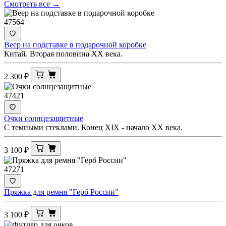
Смотреть все →
47564
Веер на подставке в подарочной коробке
Китай. Вторая половина ХХ века.
2 300
₽
47421
Очки солнцезащитные
С темными стеклами. Конец XIX - начало ХХ века.
3 100
₽
47271
Пряжка для ремня "Герб России"
3 100
₽