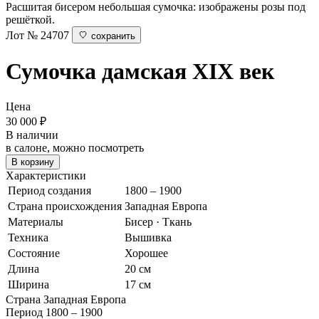
Расшитая бисером небольшая сумочка: изображены розы под
решёткой.
Лот № 24707
сохранить
Сумочка дамская
XIX век
Цена
30 000
₽
В наличии
в салоне, можно посмотреть
В корзину
Характеристики
Период создания
1800 – 1900
Страна происхождения
Западная Европа
Материалы
Бисер · Ткань
Техника
Вышивка
Состояние
Хорошее
Длина
20 см
Ширина
17 см
Страна
Западная Европа
Период
1800 – 1900