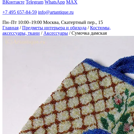
ВКонтакте
Telegram
WhatsApp
MAX
+7 495 657-84-59
info@artantique.ru
Пн–Пт 10:00–19:00
Москва, Скатертный пер., 15
Главная
/
Предметы интерьера и обихода
/
Костюмы,
аксессуары, ткани
/
Аксессуары
/
Сумочка дамская