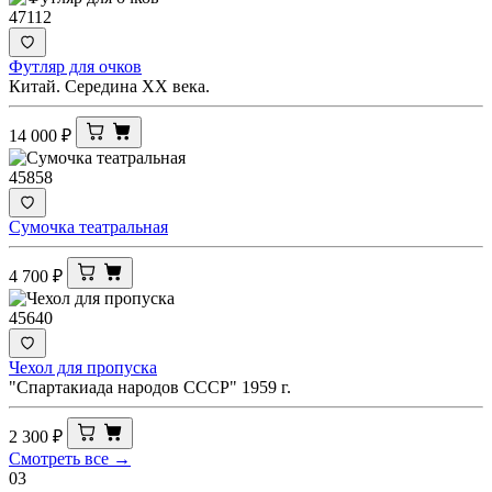
47112
Футляр для очков
Китай. Середина ХХ века.
14 000
₽
45858
Сумочка театральная
4 700
₽
45640
Чехол для пропуска
"Спартакиада народов СССР" 1959 г.
2 300
₽
Смотреть все →
03