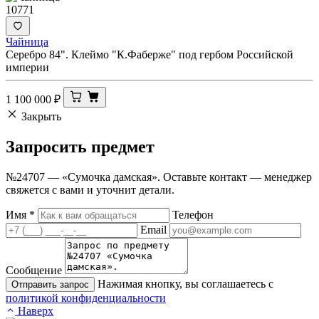
10771
Чайница
Серебро 84". Клеймо "К.Фаберже" под гербом Российской
империи
1 100 000
₽
Закрыть
Запросить
предмет
№24707 — «Сумочка дамская». Оставьте контакт — менеджер
свяжется с вами и уточнит детали.
Имя
*
Телефон
Email
Сообщение
Нажимая кнопку, вы соглашаетесь с
Отправить запрос
политикой конфиденциальности
Наверх