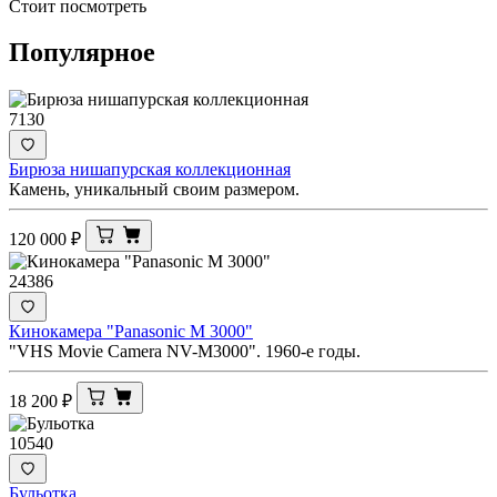
Стоит посмотреть
Популярное
7130
Бирюза нишапурская коллекционная
Камень, уникальный своим размером.
120 000
₽
24386
Кинокамера "Panasonic M 3000"
"VHS Movie Camera NV-M3000". 1960-е годы.
18 200
₽
10540
Бульотка