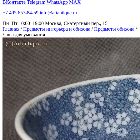
ВКонтакте
Telegram
WhatsApp
MAX
+7 495 657-84-59
info@artantique.ru
Пн–Пт 10:00–19:00
Москва, Скатертный пер., 15
Главная
/
Предметы интерьера и обихода
/
Предметы обихода
/
Чаша для умывания