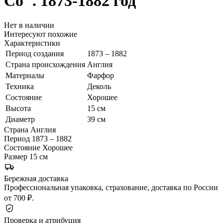
Co". 1873-1882 год
Нет в наличии
Интересуют похожие
Характеристики
Период создания
1873 – 1882
Страна происхождения
Англия
Материалы
Фарфор
Техника
Деколь
Состояние
Хорошее
Высота
15 см
Диаметр
39 см
Страна
Англия
Период
1873 – 1882
Состояние
Хорошее
Размер
15 см
Бережная доставка
Профессиональная упаковка, страхование, доставка по России
от 700 ₽.
Проверка и атрибуция