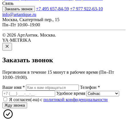
Связь
+7 495 657-84-59
+7 977 922-63-10
Заказать звонок
info@artantique.ru
Москва, Скатертный пер., 15
Пн–Пт 10:00–19:00
© 2026 АртАнтик. Москва.
YA·METRIKA
Заказать
звонок
Перезвоним в течение 15 минут в рабочее время (Пн–Пт
10:00–19:00).
Ваше имя
*
Телефон
*
Удобное время
Я согласен(-на) с
политикой конфиденциальности
Жду звонка