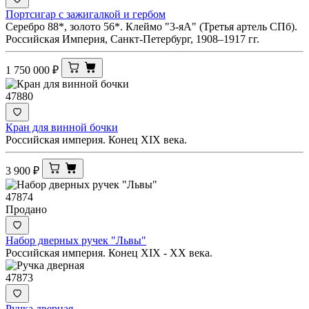
Портсигар с зажигалкой и гербом
Серебро 88*, золото 56*. Клеймо "3-яА" (Третья артель СПб).
Российская Империя, Санкт-Петербург, 1908–1917 гг.
1 750 000
₽
47880
Кран для винной бочки
Российская империя. Конец XIX века.
3 900
₽
47874
Продано
Набор дверных ручек "Львы"
Российская империя. Конец XIX - ХХ века.
47873
Ручка дверная