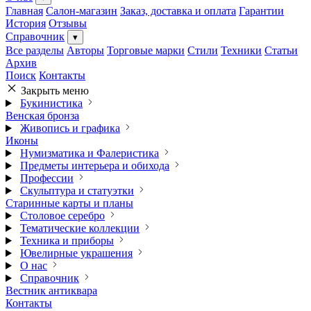
Главная
Салон-магазин
Заказ, доставка и оплата
Гарантии
История
Отзывы
Справочник
▾
Все разделы
Авторы
Торговые марки
Стили
Техники
Статьи
Архив
Поиск
Контакты
Закрыть меню
Букинистика
Венская бронза
Живопись и графика
Иконы
Нумизматика и Фалеристика
Предметы интерьера и обихода
Профессии
Скульптура и статуэтки
Старинные карты и планы
Столовое серебро
Тематические коллекции
Техника и приборы
Ювелирные украшения
О нас
Справочник
Вестник антиквара
Контакты