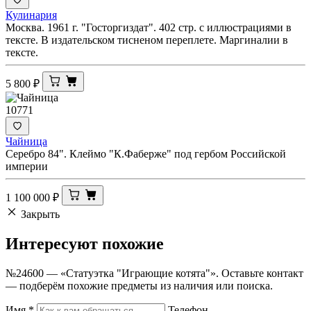
Кулинария
Москва. 1961 г. "Госторгиздат". 402 стр. с иллюстрациями в
тексте. В издательском тисненом переплете. Маргиналии в
тексте.
5 800
₽
10771
Чайница
Серебро 84". Клеймо "К.Фаберже" под гербом Российской
империи
1 100 000
₽
Закрыть
Интересуют
похожие
№24600 — «Статуэтка "Играющие котята"». Оставьте контакт
— подберём похожие предметы из наличия или поиска.
Имя
*
Телефон