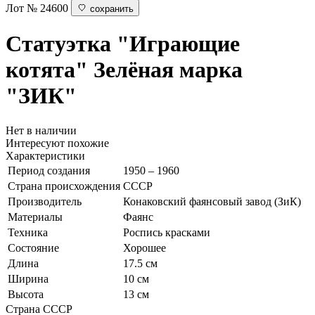
Лот № 24600
сохранить
Статуэтка "Играющие
котята"
Зелёная марка
"ЗИК"
Нет в наличии
Интересуют похожие
Характеристики
Период создания
1950 – 1960
Страна происхождения
СССР
Производитель
Конаковский фаянсовый завод (ЗиК)
Материалы
Фаянс
Техника
Роспись красками
Состояние
Хорошее
Длина
17.5 см
Ширина
10 см
Высота
13 см
Страна
СССР