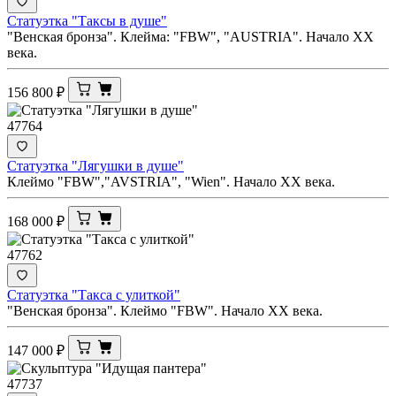
Статуэтка "Таксы в душе"
"Венская бронза". Клейма: "FBW", "AUSTRIA". Начало ХХ
века.
156 800
₽
47764
Статуэтка "Лягушки в душе"
Клеймо "FBW","AVSTRIA", "Wien". Начало ХХ века.
168 000
₽
47762
Статуэтка "Такса с улиткой"
"Венская бронза". Клеймо "FBW". Начало ХХ века.
147 000
₽
47737