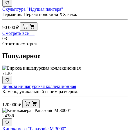
Скульптура "Идущая пантера"
Германия. Первая половина XX века.
90 000
₽
Смотреть все →
03
Стоит посмотреть
Популярное
7130
Бирюза нишапурская коллекционная
Камень, уникальный своим размером.
120 000
₽
24386
Кинокамера "Panasonic M 3000"