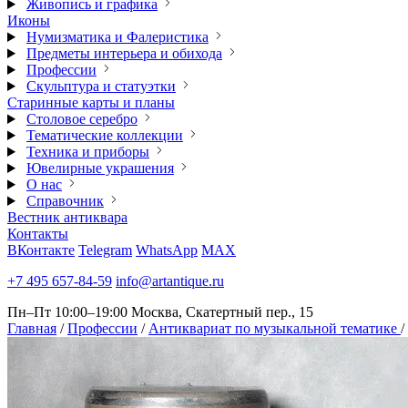
Живопись и графика
Иконы
Нумизматика и Фалеристика
Предметы интерьера и обихода
Профессии
Скульптура и статуэтки
Старинные карты и планы
Столовое серебро
Тематические коллекции
Техника и приборы
Ювелирные украшения
О нас
Справочник
Вестник антиквара
Контакты
ВКонтакте
Telegram
WhatsApp
MAX
+7 495 657-84-59
info@artantique.ru
Пн–Пт 10:00–19:00
Москва, Скатертный пер., 15
Главная
/
Профессии
/
Антиквариат по музыкальной тематике
/