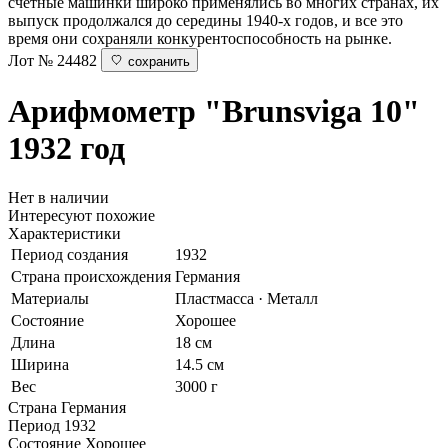
счетные машинки широко применялись во многих странах, их
выпуск продолжался до середины 1940-х годов, и все это
время они сохраняли конкурентоспособность на рынке.
Лот № 24482
сохранить
Арифмометр "Brunsviga 10"
1932 год
Нет в наличии
Интересуют похожие
Характеристики
Период создания
1932
Страна происхождения
Германия
Материалы
Пластмасса · Металл
Состояние
Хорошее
Длина
18 см
Ширина
14.5 см
Вес
3000 г
Страна
Германия
Период
1932
Состояние
Хорошее