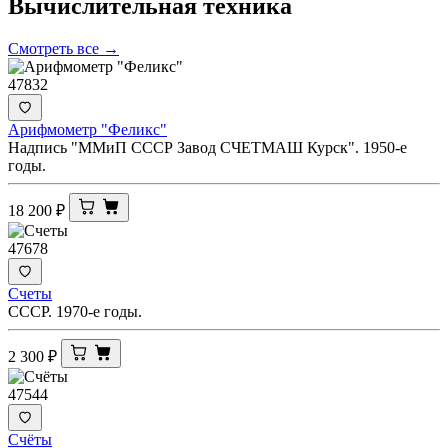
Вычислительная
техника
Смотреть все →
47832
Арифмометр "Феликс"
Надпись "ММиП СССР Завод СЧЕТМАШ Курск". 1950-е
годы.
18 200
₽
47678
Счеты
СССР. 1970-е годы.
2 300
₽
47544
Счёты