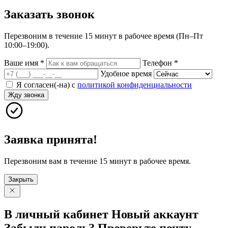
Заказать
звонок
Перезвоним в течение 15 минут в рабочее время (Пн–Пт
10:00–19:00).
Ваше имя
*
Телефон
*
Удобное время
Я согласен(-на) с
политикой конфиденциальности
Жду звонка
Заявка принята!
Перезвоним вам в течение 15 минут в рабочее время.
Закрыть
В личный
кабинет
Новый
аккаунт
Забыли
пароль?
Проверьте
почту