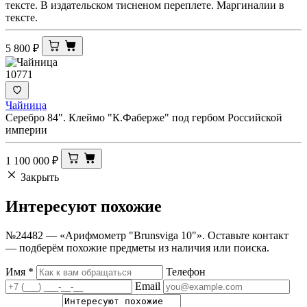
тексте. В издательском тисненом переплете. Маргиналии в
тексте.
5 800
₽
10771
Чайница
Серебро 84". Клеймо "К.Фаберже" под гербом Российской
империи
1 100 000
₽
Закрыть
Интересуют
похожие
№24482 — «Арифмометр "Brunsviga 10"». Оставьте контакт
— подберём похожие предметы из наличия или поиска.
Имя
*
Телефон
Email