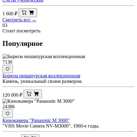
1 600
₽
Смотреть все →
03
Стоит посмотреть
Популярное
7130
Бирюза нишапурская коллекционная
Камень, уникальный своим размером.
120 000
₽
24386
Кинокамера "Panasonic M 3000"
"VHS Movie Camera NV-M3000". 1960-е годы.