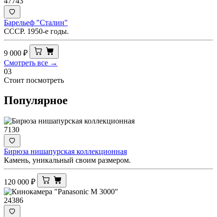
47743
Барельеф "Сталин"
СССР. 1950-е годы.
9 000
₽
Смотреть все →
03
Стоит посмотреть
Популярное
7130
Бирюза нишапурская коллекционная
Камень, уникальный своим размером.
120 000
₽
24386