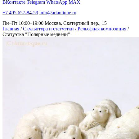
ВКонтакте
Telegram
WhatsApp
MAX
+7 495 657-84-59
info@artantique.ru
Пн–Пт 10:00–19:00
Москва, Скатертный пер., 15
Главная
/
Скульптура и статуэтки
/
Рельефная композиция
/
Статуэтка "Полярные медведи"