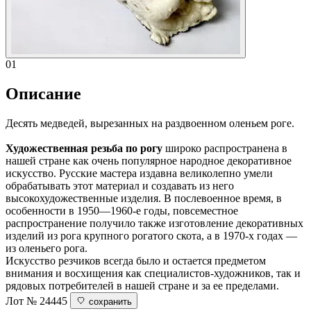
01
Описание
Десять медведей, вырезанных на раздвоенном оленьем роге.
Художественная резьба по рогу
широко распространена в
нашей стране как очень популярное народное декоративное
искусство. Русские мастера издавна великолепно умели
обрабатывать этот материал и создавать из него
высокохудожественные изделия. В послевоенное время, в
особенности в 1950—1960-е годы, повсеместное
распространение получило также изготовление декоративных
изделий из рога крупного рогатого скота, а в 1970-х годах —
из оленьего рога.
Искусство резчиков всегда было и остается предметом
внимания и восхищения как специалистов-художников, так и
рядовых потребителей в нашей стране и за ее пределами.
Лот № 24445
сохранить