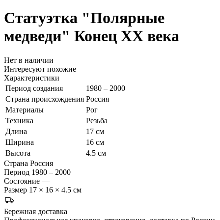
Статуэтка "Полярные
медведи"
Конец ХХ века
Нет в наличии
Интересуют похожие
Характеристики
Период создания
1980 – 2000
Страна происхождения
Россия
Материалы
Рог
Техника
Резьба
Длина
17 см
Ширина
16 см
Высота
4.5 см
Страна
Россия
Период
1980 – 2000
Состояние
—
Размер
17 × 16 × 4.5 см
Бережная доставка