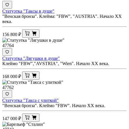
Статуэтка "Таксы в душе"
"Венская бронза". Клейма: "FBW", "AUSTRIA". Начало ХХ
века.
156 800
₽
47764
Статуэтка "Лягушки в душе"
Клеймо "FBW","AVSTRIA", "Wien". Начало ХХ века.
168 000
₽
47762
Статуэтка "Такса с улиткой"
"Венская бронза". Клеймо "FBW". Начало ХХ века.
147 000
₽