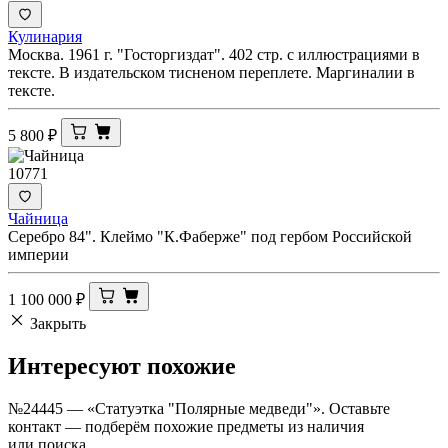
Кулинария
Москва. 1961 г. "Госторгиздат". 402 стр. с иллюстрациями в
тексте. В издательском тисненом переплете. Маргиналии в
тексте.
5 800
₽
10771
Чайница
Серебро 84". Клеймо "К.Фаберже" под гербом Российской
империи
1 100 000
₽
Закрыть
Интересуют
похожие
№24445 — «Статуэтка "Полярные медведи"». Оставьте
контакт — подберём похожие предметы из наличия
или поиска.