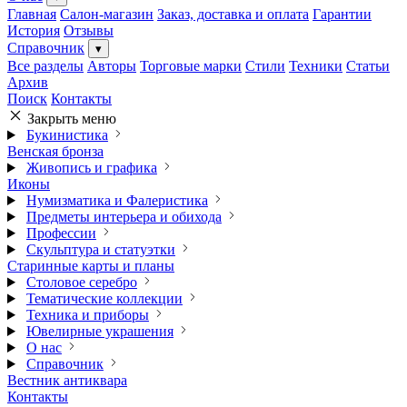
Главная
Салон-магазин
Заказ, доставка и оплата
Гарантии
История
Отзывы
Справочник
▾
Все разделы
Авторы
Торговые марки
Стили
Техники
Статьи
Архив
Поиск
Контакты
Закрыть меню
Букинистика
Венская бронза
Живопись и графика
Иконы
Нумизматика и Фалеристика
Предметы интерьера и обихода
Профессии
Скульптура и статуэтки
Старинные карты и планы
Столовое серебро
Тематические коллекции
Техника и приборы
Ювелирные украшения
О нас
Справочник
Вестник антиквара
Контакты