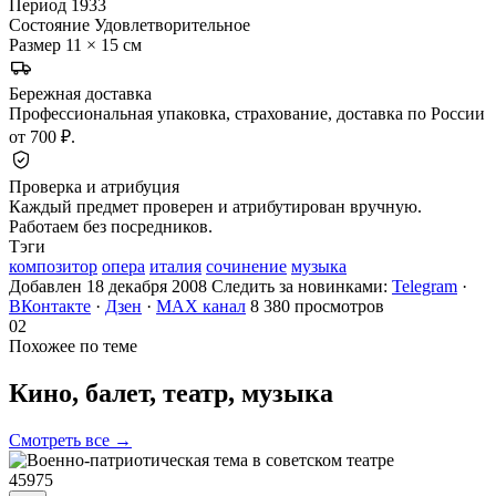
Период
1933
Состояние
Удовлетворительное
Размер
11 × 15 см
Бережная доставка
Профессиональная упаковка, страхование, доставка по России
от 700 ₽.
Проверка и атрибуция
Каждый предмет проверен и атрибутирован вручную.
Работаем без посредников.
Тэги
композитор
опера
италия
сочинение
музыка
Добавлен 18 декабря 2008
Следить за новинками:
Telegram
·
ВКонтакте
·
Дзен
·
MAX канал
8 380 просмотров
02
Похожее по теме
Кино, балет, театр,
музыка
Смотреть все →
45975