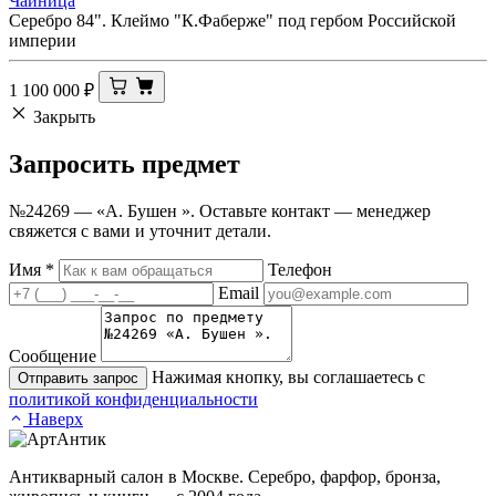
Чайница
Серебро 84". Клеймо "К.Фаберже" под гербом Российской
империи
1 100 000
₽
Закрыть
Запросить
предмет
№24269 — «А. Бушен ». Оставьте контакт — менеджер
свяжется с вами и уточнит детали.
Имя
*
Телефон
Email
Сообщение
Нажимая кнопку, вы соглашаетесь с
Отправить запрос
политикой конфиденциальности
Наверх
Антикварный салон в Москве. Серебро, фарфор, бронза,