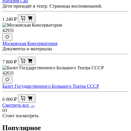
Наталия Сац
Дети приходят в театр. Страницы воспоминаний.
1 240
₽
42931
Московская Консерватория
Документы и материалы
7 800
₽
42631
Балет Государственного Большого Театра СССР
6 000
₽
Смотреть все →
03
Стоит посмотреть
Популярное