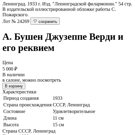
Ленинград. 1933 г. Изд. "Ленинградской филармонии." 54 стр.
В издательской иллюстрированной обложке работы С.
Пожарского.
Лот № 24269
сохранить
А. Бушен
Джузеппе Верди и
его реквием
Цена
5 000
₽
В наличии
в салоне, можно посмотреть
В корзину
Характеристики
Период создания
1933
Страна происхождения
СССР, Ленинград
Состояние
Удовлетворительное
Длина
11 см
Высота
15 см
Страна
СССР, Ленинград