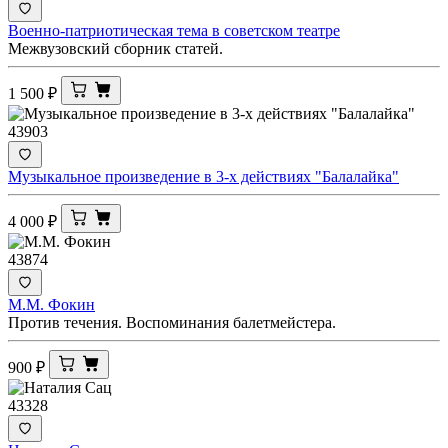
Военно-патриотическая тема в советском театре
Межвузовский сборник статей.
1 500
₽
43903
Музыкальное произведение в 3-х действиях "Балалайка"
4 000
₽
43874
М.М. Фокин
Против течения. Воспоминания балетмейстера.
900
₽
43328