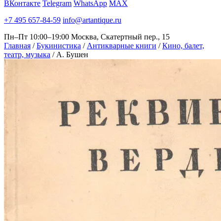
ВКонтакте
Telegram
WhatsApp
MAX
+7 495 657-84-59
info@artantique.ru
Пн–Пт 10:00–19:00
Москва, Скатертный пер., 15
Главная
/
Букинистика
/
Антикварные книги
/
Кино, балет,
театр, музыка
/
А. Бушен