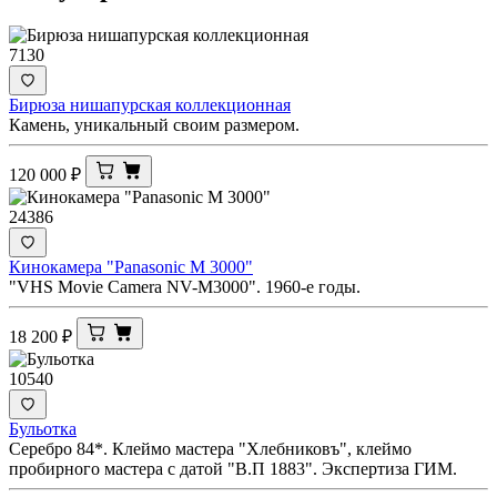
7130
Бирюза нишапурская коллекционная
Камень, уникальный своим размером.
120 000
₽
24386
Кинокамера "Panasonic M 3000"
"VHS Movie Camera NV-M3000". 1960-е годы.
18 200
₽
10540
Бульотка
Серебро 84*. Клеймо мастера "Хлебниковъ", клеймо
пробирного мастера с датой "В.П 1883". Экспертиза ГИМ.