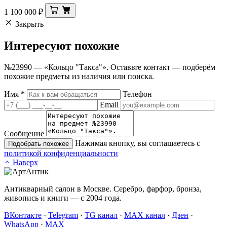
1 100 000
₽
Закрыть
Интересуют
похожие
№23990 — «Кольцо "Такса"». Оставьте контакт — подберём
похожие предметы из наличия или поиска.
Имя
*
Телефон
Email
Сообщение
Нажимая кнопку, вы соглашаетесь с
Подобрать похожее
политикой конфиденциальности
Наверх
Антикварный салон в Москве. Серебро, фарфор, бронза,
живопись и книги — с 2004 года.
ВКонтакте
·
Telegram
·
TG канал
·
MAX канал
·
Дзен
·
WhatsApp
·
MAX