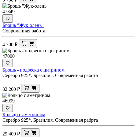
47349
Брошь "Жук-олень"
Современная работа.
4 700
₽
47000
Брошь - подвеска с цитрином
Серебро 925*. Бразилия. Современная работа
32 200
₽
46999
Кольцо с аметрином
Серебро 925*. Бразилия. Современная рабрта
29 400
₽