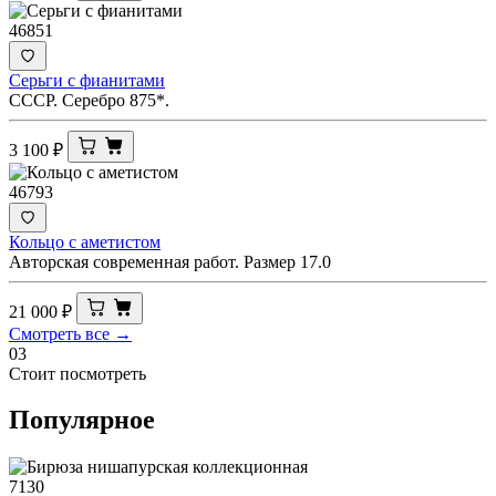
46851
Серьги с фианитами
СССР. Серебро 875*.
3 100
₽
46793
Кольцо с аметистом
Авторская современная работ. Размер 17.0
21 000
₽
Смотреть все →
03
Стоит посмотреть
Популярное
7130