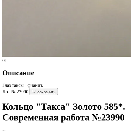
01
Описание
Глаз таксы - фианит.
Лот № 23990
сохранить
Кольцо "Такса"
Золото 585*.
Современная работа
№23990