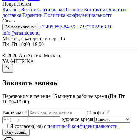
Покупателям
Каталог
Вестник антиквара
О салоне
Контакты
Оплата и
доставка
Гарантии
Политика конфиденциальности
Связь
+7 495 657-84-59
+7 977 922-63-10
Заказать звонок
info@artantique.ru
Москва, Скатертный пер., 15
Пн–Пт 10:00–19:00
© 2026 АртАнтик. Москва.
YA·METRIKA
Заказать
звонок
Перезвоним в течение 15 минут в рабочее время (Пн–Пт
10:00–19:00).
Ваше имя
*
Телефон
*
Удобное время
Я согласен(-на) с
политикой конфиденциальности
Жду звонка