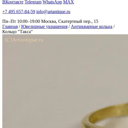
ВКонтакте
Telegram
WhatsApp
MAX
+7 495 657-84-59
info@artantique.ru
Пн–Пт 10:00–19:00
Москва, Скатертный пер., 15
Главная
/
Ювелирные украшения
/
Антикварные кольца
/
Кольцо "Такса"