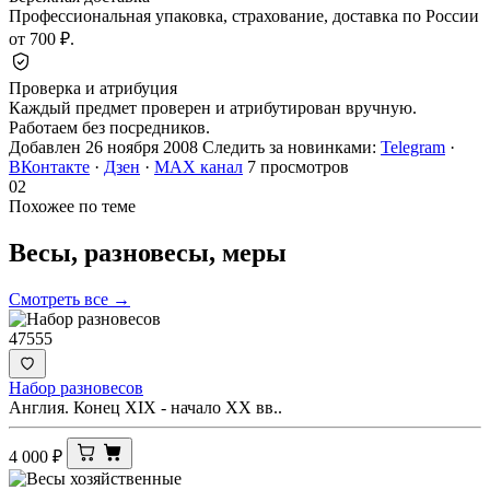
Профессиональная упаковка, страхование, доставка по России
от 700 ₽.
Проверка и атрибуция
Каждый предмет проверен и атрибутирован вручную.
Работаем без посредников.
Добавлен 26 ноября 2008
Следить за новинками:
Telegram
·
ВКонтакте
·
Дзен
·
MAX канал
7 просмотров
02
Похожее по теме
Весы, разновесы,
меры
Смотреть все →
47555
Набор разновесов
Англия. Конец XIX - начало XX вв..
4 000
₽