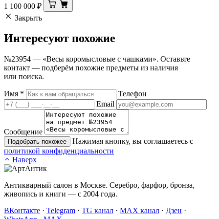
1 100 000
₽
Закрыть
Интересуют
похожие
№23954 — «Весы коромысловые с чашками». Оставьте
контакт — подберём похожие предметы из наличия
или поиска.
Имя
*
Телефон
Email
Сообщение
Нажимая кнопку, вы соглашаетесь с
Подобрать похожее
политикой конфиденциальности
Наверх
Антикварный салон в Москве. Серебро, фарфор, бронза,
живопись и книги — с 2004 года.
ВКонтакте
·
Telegram
·
TG канал
·
MAX канал
·
Дзен
·