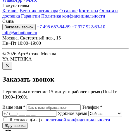
WhatsApp
·
MAX
Покупателям
Каталог
Вестник антиквара
О салоне
Контакты
Оплата и
доставка
Гарантии
Политика конфиденциальности
Связь
+7 495 657-84-59
+7 977 922-63-10
Заказать звонок
info@artantique.ru
Москва, Скатертный пер., 15
Пн–Пт 10:00–19:00
© 2026 АртАнтик. Москва.
YA·METRIKA
Заказать
звонок
Перезвоним в течение 15 минут в рабочее время (Пн–Пт
10:00–19:00).
Ваше имя
*
Телефон
*
Удобное время
Я согласен(-на) с
политикой конфиденциальности
Жду звонка