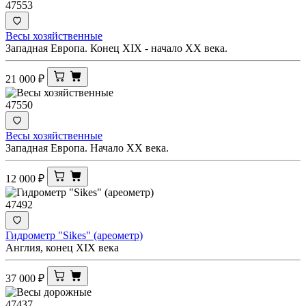
47553
Весы хозяйственные
Западная Европа. Конец XIX - начало XX века.
21 000
₽
47550
Весы хозяйственные
Западная Европа. Начало XX века.
12 000
₽
47492
Гидрометр "Sikes" (ареометр)
Англия, конец XIX века
37 000
₽
47437