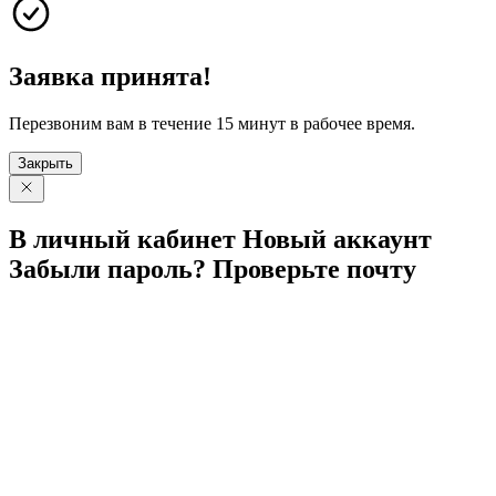
Заявка принята!
Перезвоним вам в течение 15 минут в рабочее время.
Закрыть
В личный
кабинет
Новый
аккаунт
Забыли
пароль?
Проверьте
почту