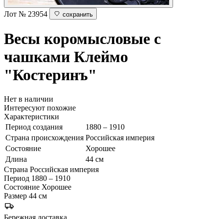
Лот № 23954
сохранить
Весы коромысловые с
чашками
Клеймо
"Костеринъ"
Нет в наличии
Интересуют похожие
Характеристики
Период создания
1880 – 1910
Страна происхождения
Российская империя
Состояние
Хорошее
Длина
44 см
Страна
Российская империя
Период
1880 – 1910
Состояние
Хорошее
Размер
44 см
Бережная доставка