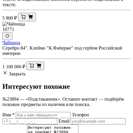
тексте.
5 800
₽
10771
Чайница
Серебро 84". Клеймо "К.Фаберже" под гербом Российской
империи
1 100 000
₽
Закрыть
Интересуют
похожие
№23894 — «Подстаканник». Оставьте контакт — подберём
похожие предметы из наличия или поиска.
Имя
*
Телефон
Email