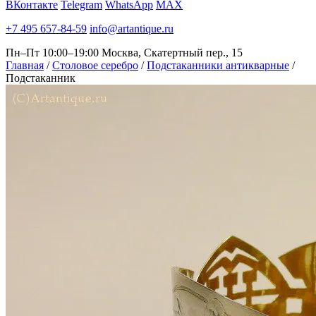
ВКонтакте
Telegram
WhatsApp
MAX
+7 495 657-84-59
info@artantique.ru
Пн–Пт 10:00–19:00
Москва, Скатертный пер., 15
Главная
/
Столовое серебро
/
Подстаканники антикварные
/
Подстаканник