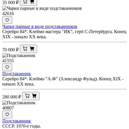
35 000
₽
42616
Чарки парные в виде подстаканников
Серебро 84*. Клеймо мастера "ИК", герб С-Петербурга. Конец
XIX - начало ХХ века.
70 000
₽
41555
Подстаканник
Серебро 84*. Клеймо "А.Ф" (Александр Фульд). Конец XIX -
начало ХХ века.
280 000
₽
40807
Подстаканник
СССР. 1970-е годы.