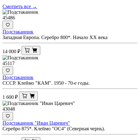
Смотреть все →
45486
Подстаканник
Западная Европа. Серебро 800*. Начало XX века
14 000
₽
45117
Подстаканник
СССР. Клеймо "КАМ". 1950 - 70-е годы.
1 600
₽
43048
Подстаканник "Иван Царевич"
Серебро 875*. Клеймо "ОС4" (Северная чернь).