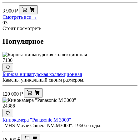
3 900
₽
Смотреть все →
03
Стоит посмотреть
Популярное
7130
Бирюза нишапурская коллекционная
Камень, уникальный своим размером.
120 000
₽
24386
Кинокамера "Panasonic M 3000"
"VHS Movie Camera NV-M3000". 1960-е годы.
18 200
₽