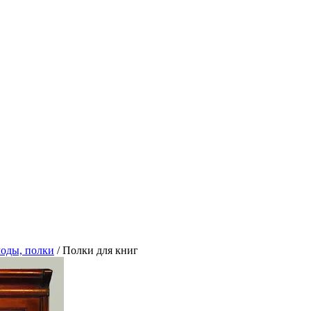
оды, полки
/
Полки для книг