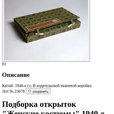
01
Описание
Китай. 1940-е г.г. В издательской тканевой коробке.
Лот № 23678
сохранить
Подборка открыток
"Женские костюмы"
1940-е