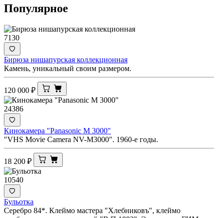
Популярное
7130
Бирюза нишапурская коллекционная
Камень, уникальный своим размером.
120 000
₽
24386
Кинокамера "Panasonic M 3000"
"VHS Movie Camera NV-M3000". 1960-е годы.
18 200
₽
10540
Бульотка
Серебро 84*. Клеймо мастера "Хлебниковъ", клеймо