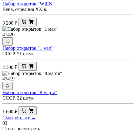
Набор открыток "WIEN"
Вена, середина ХХ в.
3 200
₽
47420
Набор открыток "1 мая"
СССР. 51 штук
2 300
₽
47419
Набор открыток "8 марта"
СССР. 32 штук
1 600
₽
Смотреть все →
03
Стоит посмотреть