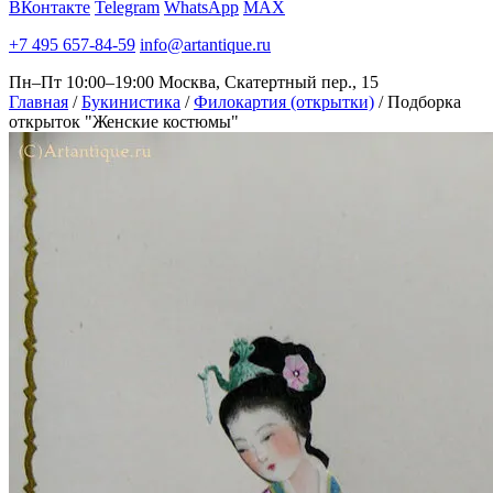
ВКонтакте
Telegram
WhatsApp
MAX
+7 495 657-84-59
info@artantique.ru
Пн–Пт 10:00–19:00
Москва, Скатертный пер., 15
Главная
/
Букинистика
/
Филокартия (открытки)
/
Подборка
открыток "Женские костюмы"