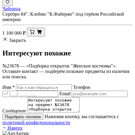
Чайница
Серебро 84". Клеймо "К.Фаберже" под гербом Российской
империи
1 100 000
₽
Закрыть
Интересуют
похожие
№23678 — «Подборка открыток "Женские костюмы"».
Оставьте контакт — подберём похожие предметы из наличия
или поиска.
Имя
*
Телефон
Email
Сообщение
Нажимая кнопку, вы соглашаетесь с
Подобрать похожее
политикой конфиденциальности
Наверх