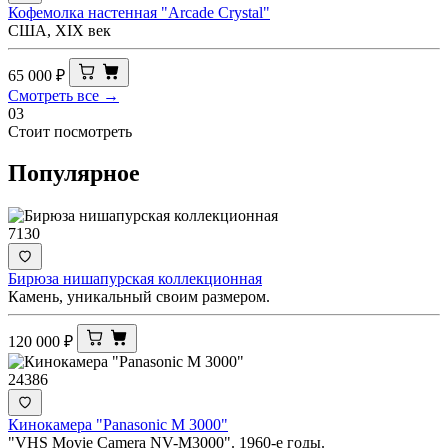
Кофемолка настенная "Arcade Crystal"
США, XIX век
65 000
₽
Смотреть все →
03
Стоит посмотреть
Популярное
7130
Бирюза нишапурская коллекционная
Камень, уникальный своим размером.
120 000
₽
24386
Кинокамера "Panasonic M 3000"
"VHS Movie Camera NV-M3000". 1960-е годы.