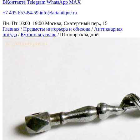
ВКонтакте
Telegram
WhatsApp
MAX
+7 495 657-84-59
info@artantique.ru
Пн–Пт 10:00–19:00
Москва, Скатертный пер., 15
Главная
/
Предметы интерьера и обихода
/
Антикварная
посуда
/
Кухонная утварь
/
Штопор складной