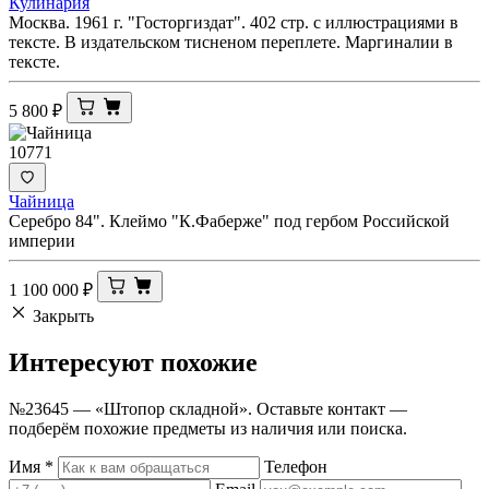
Кулинария
Москва. 1961 г. "Госторгиздат". 402 стр. с иллюстрациями в
тексте. В издательском тисненом переплете. Маргиналии в
тексте.
5 800
₽
10771
Чайница
Серебро 84". Клеймо "К.Фаберже" под гербом Российской
империи
1 100 000
₽
Закрыть
Интересуют
похожие
№23645 — «Штопор складной». Оставьте контакт —
подберём похожие предметы из наличия или поиска.
Имя
*
Телефон