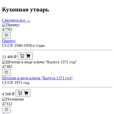
Кухонная
утварь
Смотреть все →
47702
Примус
СССР. 1940-1950-е годы.
12 400
₽
47382
Штопор в виде ключа "Калуга 1371 год"
СССР. 1971 год
4 500
₽
47312