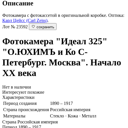
Описание
Фотокамера с фотокассетой в оригинальной коробке. Оптика:
Карл Цейсс (Carl Zeiss)
.
Лот № 23592
сохранить
Фотокамера "Идеал 325"
"О.ЮХИМЪ и Ко С-
Петербург. Москва". Начало
ХХ века
Нет в наличии
Интересуют похожие
Характеристики
Период создания
1890 – 1917
Страна происхождения
Российская империя
Материалы
Стекло · Кожа · Металл
Страна
Российская империя
Период
1890 – 1917