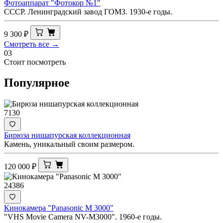
Фотоаппарат "Фотокор №1"
СССР. Ленинградский завод ГОМЗ. 1930-е годы.
9 300
₽
Смотреть все →
03
Стоит посмотреть
Популярное
7130
Бирюза нишапурская коллекционная
Камень, уникальный своим размером.
120 000
₽
24386
Кинокамера "Panasonic M 3000"
"VHS Movie Camera NV-M3000". 1960-е годы.