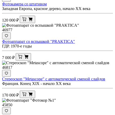
Фотокамера со штативом
Западная Европа, красное дерево, начало XX века
120 000
₽
46977
Фотоаппарат со вспышкой "PRAKTICA"
ГДР. 1970-е годы
7 000
₽
46817
Стереоскоп "Metascope" с автоматической сменой слайдов
Франция. Конец XIX - начало XX века
170 000
₽
45850