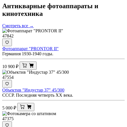
Антикварные фотоаппараты и
кинотехника
Смотреть все →
47842
Фотоаппарат "PRONTOR II"
Германия 1930-1940 годы.
10 900
₽
47554
Объектив "Индустар 37" 45/300
СССР. Последняя четверть XX века.
5 000
₽
47375